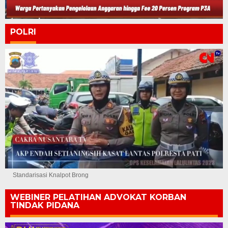
POLRI
Standarisasi Knalpot Brong
WEBINER PELATIHAN ADVOKAT KORBAN
TINDAK PIDANA