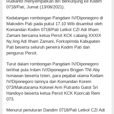
Rudianto menyempatkan diri berkunjung ke Kodim
0718/Pati, Jumat (13/08/2021).
Kedatangan rombongan Pangdam IV/Diponegoro di
Makodim Pati pada pukul 17.10 Wib disambut oleh
Komandan Kodim 0718/Pati Letkol CZI Adi Ilham
Zamani bersama ketua Persit KCK cabang XXXIX
Ny.Iing Adi Ilham Zamani, Forkopimda Kabupaten
Pati beserta seluruh perwira Kodim Pati dan
pengurus Persit.
Turut dalam rombongan Pangdam IV/Diponegoro
terlihat pula Irdam IV/Diponegoro Brigjen TNI Aby
Ismawan beserta Isteri, para pejabat utama Kodam
IV/Diponegoro lainnya dan Komandan Korem
073/Makutarama Kolonel Arm Putranto Gatot Sri
Handoyo beserta ketua Persit KCK Koorcab Rem
073.
Menurut penuturan Dandim 0718/Pati Letkol CZI Adi