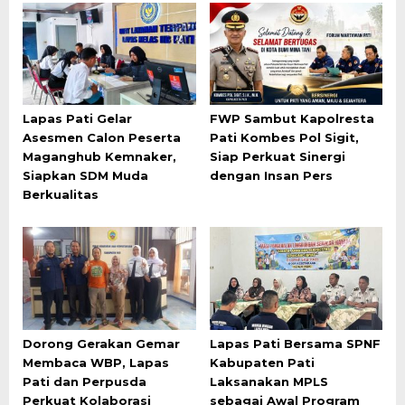
Lapas Pati Gelar
FWP Sambut Kapolresta
Asesmen Calon Peserta
Pati Kombes Pol Sigit,
Maganghub Kemnaker,
Siap Perkuat Sinergi
Siapkan SDM Muda
dengan Insan Pers
Berkualitas
Dorong Gerakan Gemar
Lapas Pati Bersama SPNF
Membaca WBP, Lapas
Kabupaten Pati
Pati dan Perpusda
Laksanakan MPLS
Perkuat Kolaborasi
sebagai Awal Program