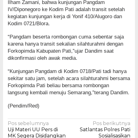
Ilham Zamani, bahwa kunjungan Pangdam
IV/Diponegoro ke Kodim Pati adalah transit setelah
kegiatan kunjungan kerja di Yonif 410/Alugoro dan
Kodim 0721/Blora.
“Pangdam beserta rombongan cuma sebentar saja
karena hanya transit sekalian silahturahmi dengan
Forkopimda Kabupaten Pati,”ujar Dandim saat
dikonfirmasi oleh awak media.
“Kunjungan Pangdam di Kodim 0718/Pati tadi hanya
sekitar satu jam, setelah acara silahturahmi bersama
Forkopimda Pati beliau bersama rombongan
langsung kembali menuju Semarang,”terang Dandim.
(Pendim/Red)
Navigasi
Pos sebelumnya
Pos berikutnya
Uji Materi UU Pers di
Satlantas Polres Pati
pos
MK Segera Disidangkan
Sosialisasikan