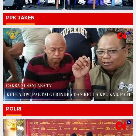
PPK JAKEN
POLRI