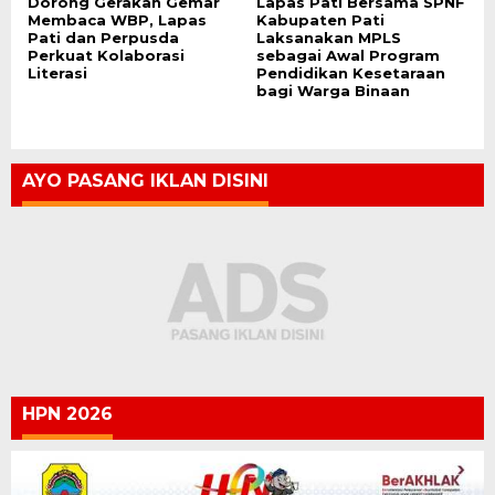
Dorong Gerakan Gemar
Lapas Pati Bersama SPNF
Membaca WBP, Lapas
Kabupaten Pati
Pati dan Perpusda
Laksanakan MPLS
Perkuat Kolaborasi
sebagai Awal Program
Literasi
Pendidikan Kesetaraan
bagi Warga Binaan
AYO PASANG IKLAN DISINI
HPN 2026