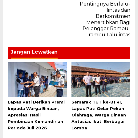
Pentingnya Berlalu-
lintas dan
Berkomitmen
Menertibkan Bagi
Pelanggar Rambu-
rambu Lalulintas
Jangan Lewatkan
Lapas Pati Berikan Premi
Semarak HUT ke-81 RI,
kepada Warga Binaan,
Lapas Pati Gelar Pekan
Apresiasi Hasil
Olahraga, Warga Binaan
Pembinaan Kemandirian
Antusias Ikuti Berbagai
Periode Juli 2026
Lomba