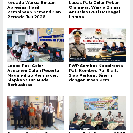
kepada Warga Binaan,
Lapas Pati Gelar Pekan
Apresiasi Hasil
Olahraga, Warga Binaan
Pembinaan Kemandirian
Antusias Ikuti Berbagai
Periode Juli 2026
Lomba
Lapas Pati Gelar
FWP Sambut Kapolresta
Asesmen Calon Peserta
Pati Kombes Pol Sigit,
Maganghub Kemnaker,
Siap Perkuat Sinergi
Siapkan SDM Muda
dengan Insan Pers
Berkualitas