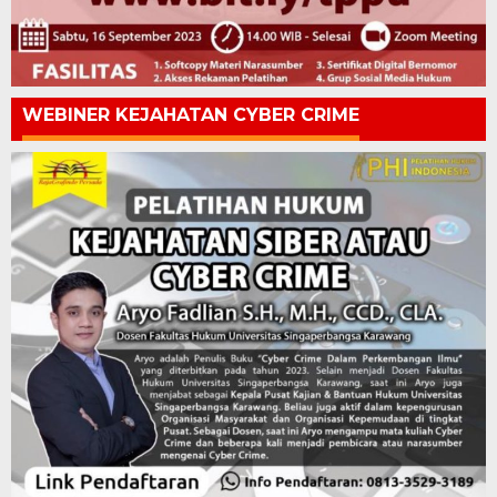
WEBINER KEJAHATAN CYBER CRIME