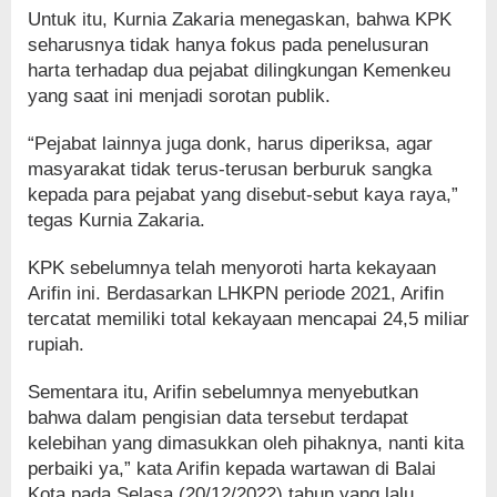
Untuk itu, Kurnia Zakaria menegaskan, bahwa KPK
seharusnya tidak hanya fokus pada penelusuran
harta terhadap dua pejabat dilingkungan Kemenkeu
yang saat ini menjadi sorotan publik.
“Pejabat lainnya juga donk, harus diperiksa, agar
masyarakat tidak terus-terusan berburuk sangka
kepada para pejabat yang disebut-sebut kaya raya,”
tegas Kurnia Zakaria.
KPK sebelumnya telah menyoroti harta kekayaan
Arifin ini. Berdasarkan LHKPN periode 2021, Arifin
tercatat memiliki total kekayaan mencapai 24,5 miliar
rupiah.
Sementara itu, Arifin sebelumnya menyebutkan
bahwa dalam pengisian data tersebut terdapat
kelebihan yang dimasukkan oleh pihaknya, nanti kita
perbaiki ya,” kata Arifin kepada wartawan di Balai
Kota pada Selasa (20/12/2022) tahun yang lalu.