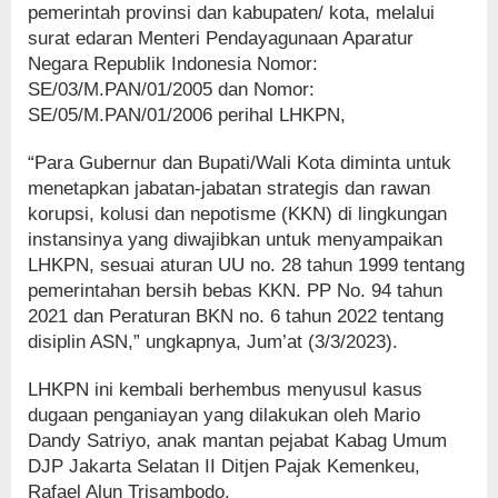
pemerintah provinsi dan kabupaten/ kota, melalui
surat edaran Menteri Pendayagunaan Aparatur
Negara Republik Indonesia Nomor:
SE/03/M.PAN/01/2005 dan Nomor:
SE/05/M.PAN/01/2006 perihal LHKPN,
“Para Gubernur dan Bupati/Wali Kota diminta untuk
menetapkan jabatan-jabatan strategis dan rawan
korupsi, kolusi dan nepotisme (KKN) di lingkungan
instansinya yang diwajibkan untuk menyampaikan
LHKPN, sesuai aturan UU no. 28 tahun 1999 tentang
pemerintahan bersih bebas KKN. PP No. 94 tahun
2021 dan Peraturan BKN no. 6 tahun 2022 tentang
disiplin ASN,” ungkapnya, Jum’at (3/3/2023).
LHKPN ini kembali berhembus menyusul kasus
dugaan penganiayan yang dilakukan oleh Mario
Dandy Satriyo, anak mantan pejabat Kabag Umum
DJP Jakarta Selatan II Ditjen Pajak Kemenkeu,
Rafael Alun Trisambodo.