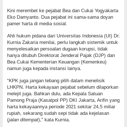
Kini merembet ke pejabat Bea dan Cukai Yogyakarta
Eko Damyanto. Dua pejabat ini sama-sama doyan
pamer harta di media sosial.
Ahli hukum pidana dari Universitas Indonesia (UI) Dr.
Kurnia Zakaria menilai, perlu langkah sistemik untuk
menyelesaikan persoalan dugaan korupsi, tidak
hanya ditubuh Direktorat Jenderal Pajak (DJP) dan
Bea Cukai Kementerian Keuangan (Kemenkeu)
namun juga kepada instansi lainya.
“KPK juga jangan tebang pilih dalam menelisik
LHKPN. Harta kekayaan pejabat sebelum dilaporkan
melejit juga. Bahkan dulu, ada Kepala Satuan
Pamong Praja (Kasatpol PP) DKI Jakarta, Arifin yang
harta kekayaannya periode 2021 sekitar 24,5 miliar
rupiah, sekarang sudah sepi tidak ada kejelasan
(
jalan ditempat
),” kata Kurnia.