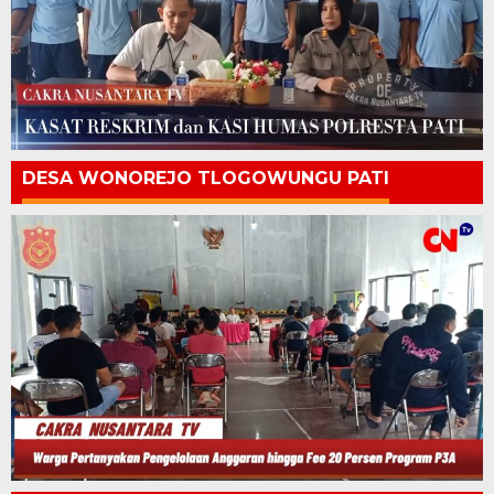
DESA WONOREJO TLOGOWUNGU PATI