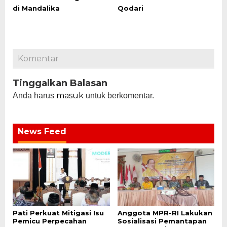
di Mandalika
Qodari
Komentar
Tinggalkan Balasan
masuk
Anda harus
untuk berkomentar.
News Feed
Pati Perkuat Mitigasi Isu
Anggota MPR-RI Lakukan
Pemicu Perpecahan
Sosialisasi Pemantapan