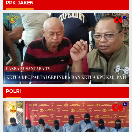
PPK JAKEN
POLRI