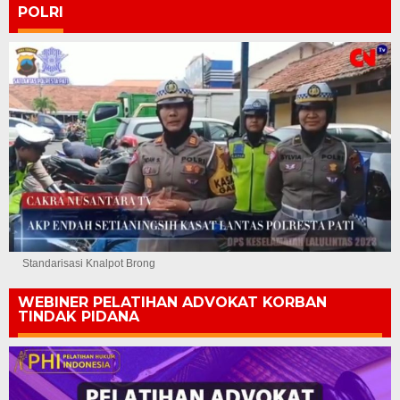
POLRI
Standarisasi Knalpot Brong
WEBINER PELATIHAN ADVOKAT KORBAN
TINDAK PIDANA