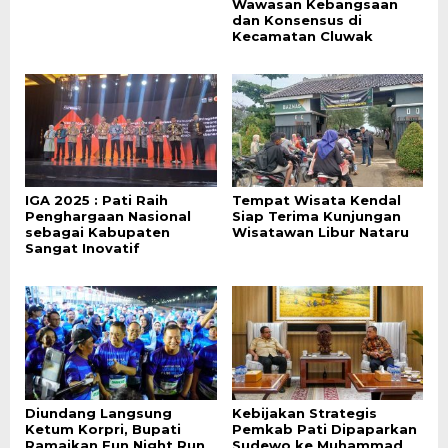
Wawasan Kebangsaan
dan Konsensus di
Kecamatan Cluwak
IGA 2025 : Pati Raih
Tempat Wisata Kendal
Penghargaan Nasional
Siap Terima Kunjungan
sebagai Kabupaten
Wisatawan Libur Nataru
Sangat Inovatif
Diundang Langsung
Kebijakan Strategis
Ketum Korpri, Bupati
Pemkab Pati Dipaparkan
Ramaikan Fun Night Run
Sudewo ke Muhammad