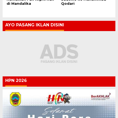
di Mandalika
Qodari
AYO PASANG IKLAN DISINI
HPN 2026