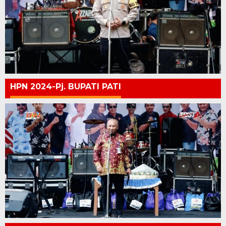
HPN 2024-Pj. BUPATI PATI