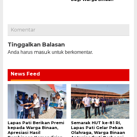
Komentar
Tinggalkan Balasan
masuk
Anda harus
untuk berkomentar.
News Feed
Lapas Pati Berikan Premi
Semarak HUT ke-81 RI,
kepada Warga Binaan,
Lapas Pati Gelar Pekan
Apresiasi Hasil
Olahraga, Warga Binaan