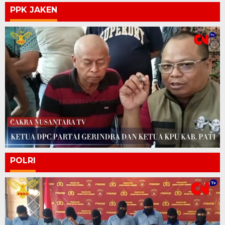
PPK JAKEN
POLRI