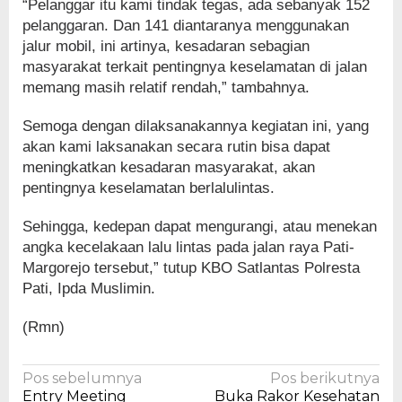
“Pelanggar itu kami tindak tegas, ada sebanyak 152
pelanggaran. Dan 141 diantaranya menggunakan
jalur mobil, ini artinya, kesadaran sebagian
masyarakat terkait pentingnya keselamatan di jalan
memang masih relatif rendah,” tambahnya.
Semoga dengan dilaksanakannya kegiatan ini, yang
akan kami laksanakan secara rutin bisa dapat
meningkatkan kesadaran masyarakat, akan
pentingnya keselamatan berlalulintas.
Sehingga, kedepan dapat mengurangi, atau menekan
angka kecelakaan lalu lintas pada jalan raya Pati-
Margorejo tersebut,” tutup KBO Satlantas Polresta
Pati, Ipda Muslimin.
(Rmn)
Navigasi
Pos sebelumnya
Pos berikutnya
Entry Meeting
Buka Rakor Kesehatan