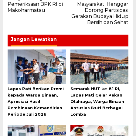
pos
Pemeriksaan BPK RI di
Masyarakat, Henggar
Makoharmatau
Dorong Partisipasi
Gerakan Budaya Hidup
Bersih dan Sehat
Jangan Lewatkan
Lapas Pati Berikan Premi
Semarak HUT ke-81 RI,
kepada Warga Binaan,
Lapas Pati Gelar Pekan
Apresiasi Hasil
Olahraga, Warga Binaan
Pembinaan Kemandirian
Antusias Ikuti Berbagai
Periode Juli 2026
Lomba