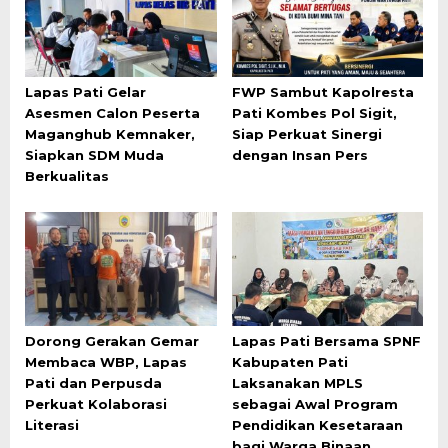
Lapas Pati Gelar
FWP Sambut Kapolresta
Asesmen Calon Peserta
Pati Kombes Pol Sigit,
Maganghub Kemnaker,
Siap Perkuat Sinergi
Siapkan SDM Muda
dengan Insan Pers
Berkualitas
Dorong Gerakan Gemar
Lapas Pati Bersama SPNF
Membaca WBP, Lapas
Kabupaten Pati
Pati dan Perpusda
Laksanakan MPLS
Perkuat Kolaborasi
sebagai Awal Program
Literasi
Pendidikan Kesetaraan
bagi Warga Binaan