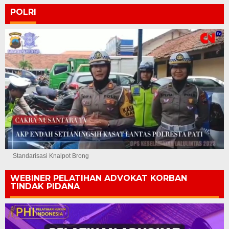
POLRI
Standarisasi Knalpot Brong
WEBINER PELATIHAN ADVOKAT KORBAN
TINDAK PIDANA