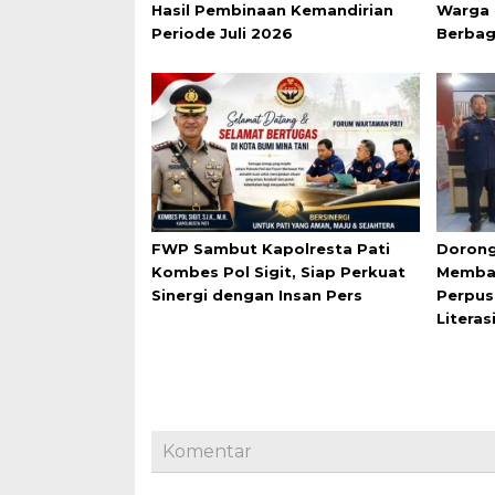
Hasil Pembinaan Kemandirian
Warga 
Periode Juli 2026
Berbag
FWP Sambut Kapolresta Pati
Dorong
Kombes Pol Sigit, Siap Perkuat
Membac
Sinergi dengan Insan Pers
Perpus
Literas
Komentar