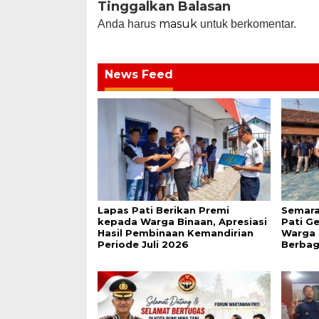
Tinggalkan Balasan
masuk
Anda harus
untuk berkomentar.
News Feed
Lapas Pati Berikan Premi
Semara
kepada Warga Binaan, Apresiasi
Pati G
Hasil Pembinaan Kemandirian
Warga 
Periode Juli 2026
Berbag