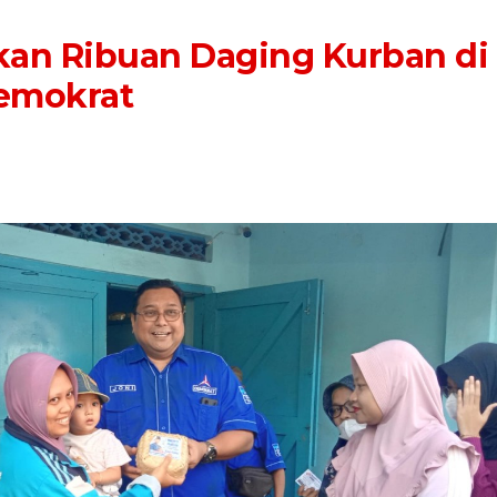
kan Ribuan Daging Kurban di
Demokrat