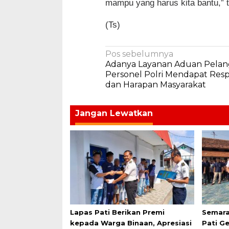
mampu yang harus kita bantu,” 
(Ts)
Navigasi
Pos sebelumnya
Adanya Layanan Aduan Pelan
pos
Personel Polri Mendapat Resp
dan Harapan Masyarakat
Jangan Lewatkan
Lapas Pati Berikan Premi
Semara
kepada Warga Binaan, Apresiasi
Pati G