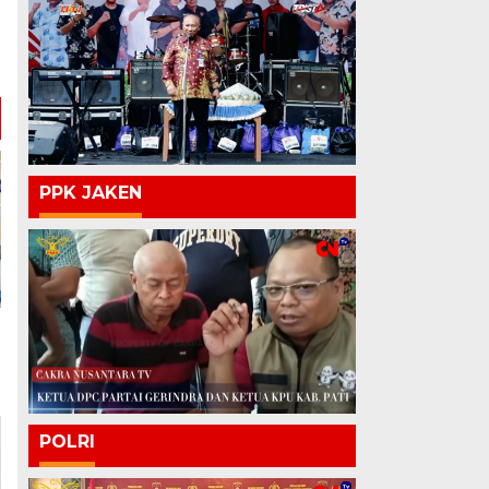
PPK JAKEN
POLRI