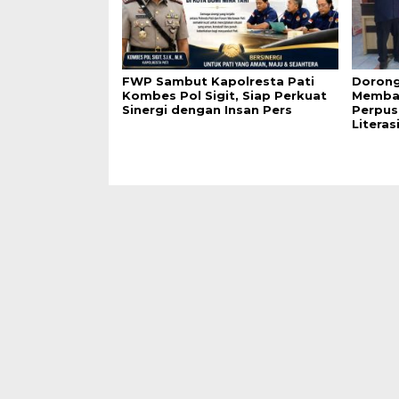
FWP Sambut Kapolresta Pati
Dorong
Kombes Pol Sigit, Siap Perkuat
Membac
Sinergi dengan Insan Pers
Perpus
Literas