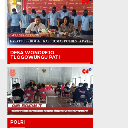
DESA WONOREJO
TLOGOWUNGU PATI
POLRI