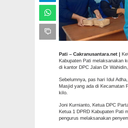
Pati – Cakranusantara.net |
Ket
Kabupaten Pati melaksanakan keg
di kantor DPC Jalan Dr Wahidin,
Sebelumnya, pas hari Idul Adha,
Masjid yang ada di Kecamatan Pa
kilo.
Joni Kurnianto, Ketua DPC Part
Ketua 1 DPRD Kabupaten Pati 
pengurus melaksanakan penyemb