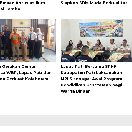
Binaan Antusias Ikuti
Siapkan SDM Muda Berkualitas
ai Lomba
 Gerakan Gemar
Lapas Pati Bersama SPNF
a WBP, Lapas Pati dan
Kabupaten Pati Laksanakan
da Perkuat Kolaborasi
MPLS sebagai Awal Program
i
Pendidikan Kesetaraan bagi
Warga Binaan