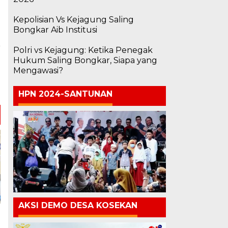
Kepolisian Vs Kejagung Saling
Bongkar Aib Institusi
Polri vs Kejagung: Ketika Penegak
a
Hukum Saling Bongkar, Siapa yang
n
Mengawasi?
i
HPN 2024-SANTUNAN
AKSI DEMO DESA KOSEKAN