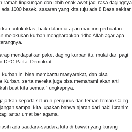
bih ramah lingkungan dan lebih enak awet jadi rasa dagingnya
n ada 1000 besek, sasaran yang kita tuju ada 8 Desa sekitar
ajarkan untuk iklas, baik dalam ucapan maupun perbuatan.
an melakukan kurban mengharapkan ridho Allah agar apa
 terangnya.
ap mendapatkan paket daging kurban itu, mulai dari pagi
tor DPC Partai Demokrat.
 kurban ini bisa membantu masyarakat, dan bisa
 Kurban, serta mereka juga bisa memahami akan arti
kah buat kita semua,” ungkapnya.
gajarkan kepada seluruh pengurus dan teman-teman Caleg
 jangan sampai kita lupakan bahwa ajaran dari nabi Ibrahim
rbagi antar umat ber agama.
 masih ada saudara-saudara kita di bawah yang kurang