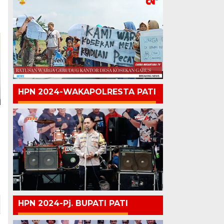
HPN 2024-WAKAPOLRESTA PATI
HPN 2024-Pj. BUPATI PATI