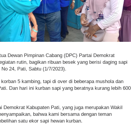
ua Dewan Pimpinan Cabang (DPC) Partai Demokrat
iatan rutin, bagikan ribuan besek yang berisi daging sapi
 No 24, Pati, Sabtu (1/7/2023).
 korban 5 kambing, tapi di over di beberapa mushola dan
ti. Dan hari ini kurban sapi yang beratnya kurang lebih 600
ai Demokrat Kabupaten Pati, yang juga merupakan Wakil
menyampaikan, bahwa kami bersama dengan teman
elihan satu ekor sapi hewan kurban.