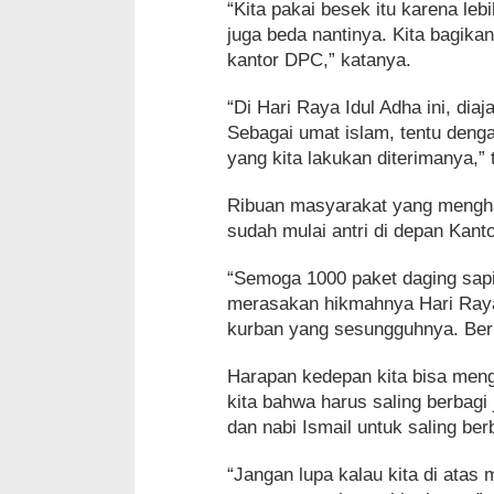
“Kita pakai besek itu karena le
juga beda nantinya. Kita bagika
kantor DPC,” katanya.
“Di Hari Raya Idul Adha ini, di
Sebagai umat islam, tentu deng
yang kita lakukan diterimanya,”
Ribuan masyarakat yang menghar
sudah mulai antri di depan Kan
“Semoga 1000 paket daging sapi
merasakan hikmahnya Hari Raya
kurban yang sesungguhnya. Ber
Harapan kedepan kita bisa men
kita bahwa harus saling berbagi
dan nabi Ismail untuk saling be
“Jangan lupa kalau kita di atas