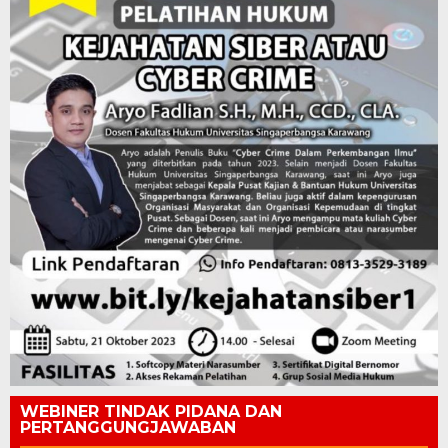
WEBINER TINDAK PIDANA DAN
PERTANGGUNGJAWABAN