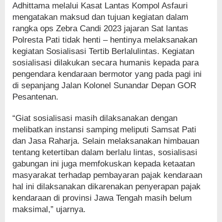
Adhittama melalui Kasat Lantas Kompol Asfauri
mengatakan maksud dan tujuan kegiatan dalam
rangka ops Zebra Candi 2023 jajaran Sat lantas
Polresta Pati tidak henti – hentinya melaksanakan
kegiatan Sosialisasi Tertib Berlalulintas. Kegiatan
sosialisasi dilakukan secara humanis kepada para
pengendara kendaraan bermotor yang pada pagi ini
di sepanjang Jalan Kolonel Sunandar Depan GOR
Pesantenan.
“Giat sosialisasi masih dilaksanakan dengan
melibatkan instansi samping meliputi Samsat Pati
dan Jasa Raharja. Selain melaksanakan himbauan
tentang ketertiban dalam berlalu lintas, sosialisasi
gabungan ini juga memfokuskan kepada ketaatan
masyarakat terhadap pembayaran pajak kendaraan
hal ini dilaksanakan dikarenakan penyerapan pajak
kendaraan di provinsi Jawa Tengah masih belum
maksimal,” ujarnya.