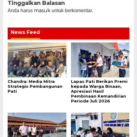
Tinggalkan Balasan
masuk
Anda harus
untuk berkomentar.
News Feed
Chandra: Media Mitra
Lapas Pati Berikan Premi
Strategis Pembangunan
kepada Warga Binaan,
Pati
Apresiasi Hasil
Pembinaan Kemandirian
Periode Juli 2026