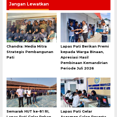
Jangan Lewatkan
Chandra: Media Mitra
Lapas Pati Berikan Premi
Strategis Pembangunan
kepada Warga Binaan,
Pati
Apresiasi Hasil
Pembinaan Kemandirian
Periode Juli 2026
Semarak HUT ke-81 RI,
Lapas Pati Gelar
Lapas Pati Gelar Pekan
Asesmen Calon Peserta