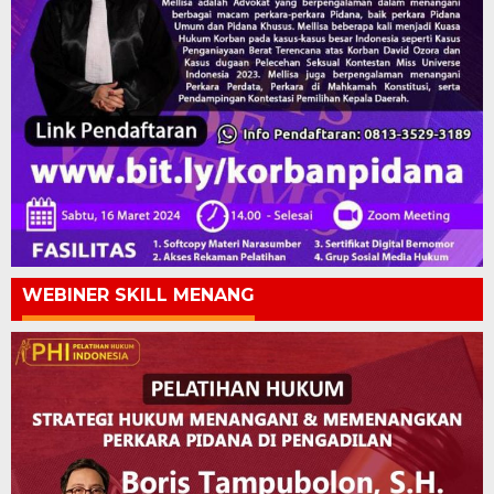
WEBINER SKILL MENANG