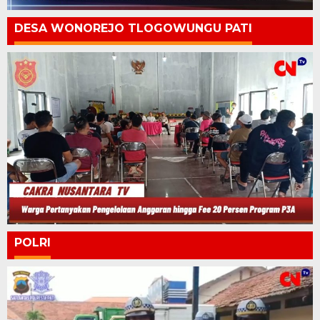
DESA WONOREJO TLOGOWUNGU PATI
POLRI