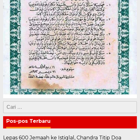
Cari
untuk:
Pos-pos Terbaru
Lepas 600 Jemaah ke Istiqlal, Chandra Titip Doa