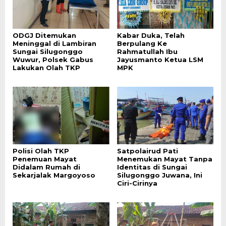
ODGJ Ditemukan
Kabar Duka, Telah
Meninggal di Lambiran
Berpulang Ke
Sungai Silugonggo
Rahmatullah Ibu
Wuwur, Polsek Gabus
Jayusmanto Ketua LSM
Lakukan Olah TKP
MPK
Polisi Olah TKP
Satpolairud Pati
Penemuan Mayat
Menemukan Mayat Tanpa
Didalam Rumah di
Identitas di Sungai
Sekarjalak Margoyoso
Silugonggo Juwana, Ini
Ciri-Cirinya