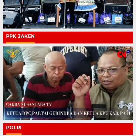
PPK JAKEN
POLRI