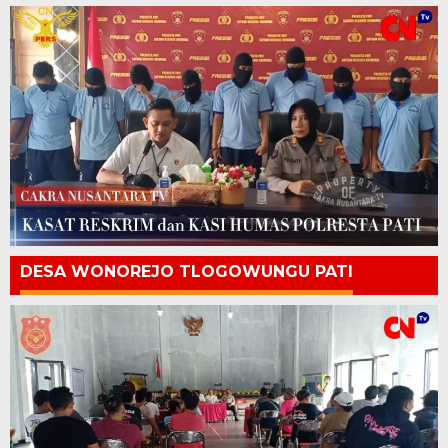
DESA WONOREJO TLOGOWUNGU PATI