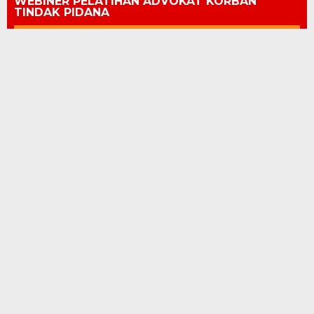
WEBINER PELATIHAN ADVOKAT KORBAN
TINDAK PIDANA