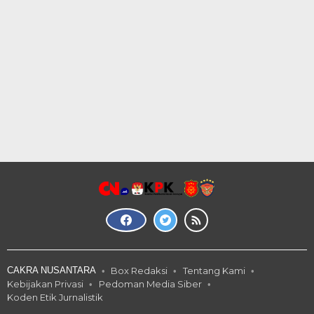
CAKRA NUSANTARA
Box Redaksi
Tentang Kami
Kebijakan Privasi
Pedoman Media Siber
Koden Etik Jurnalistik