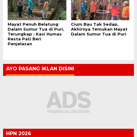
Mayat Penuh Belatung
Cium Bau Tak Sedap,
Dalam Sumur Tua di Puri,
Akhirnya Temukan Mayat
Terungkap : Kasi Humas
Dalam Sumur Tua di Puri
Resta Pati Beri
Penjelasan
AYO PASANG IKLAN DISINI
HPN 2026