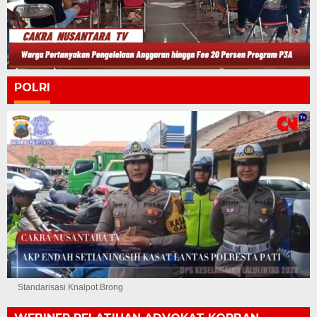
POLRI
Standarisasi Knalpot Brong