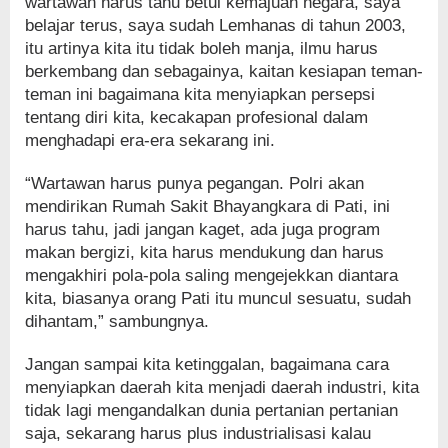
wartawan harus tahu betul kemajuan negara, saya
belajar terus, saya sudah Lemhanas di tahun 2003,
itu artinya kita itu tidak boleh manja, ilmu harus
berkembang dan sebagainya, kaitan kesiapan teman-
teman ini bagaimana kita menyiapkan persepsi
tentang diri kita, kecakapan profesional dalam
menghadapi era-era sekarang ini.
“Wartawan harus punya pegangan. Polri akan
mendirikan Rumah Sakit Bhayangkara di Pati, ini
harus tahu, jadi jangan kaget, ada juga program
makan bergizi, kita harus mendukung dan harus
mengakhiri pola-pola saling mengejekkan diantara
kita, biasanya orang Pati itu muncul sesuatu, sudah
dihantam,” sambungnya.
Jangan sampai kita ketinggalan, bagaimana cara
menyiapkan daerah kita menjadi daerah industri, kita
tidak lagi mengandalkan dunia pertanian pertanian
saja, sekarang harus plus industrialisasi kalau