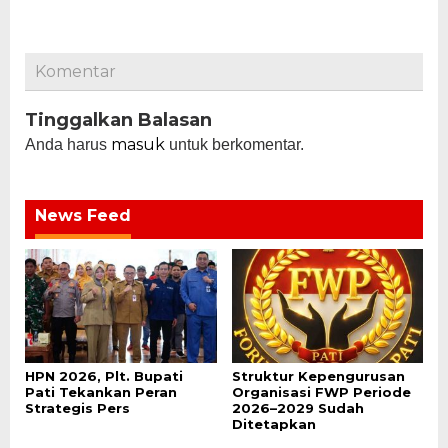
Komentar
Tinggalkan Balasan
masuk
Anda harus
untuk berkomentar.
News Feed
HPN 2026, Plt. Bupati
Struktur Kepengurusan
Pati Tekankan Peran
Organisasi FWP Periode
Strategis Pers
2026–2029 Sudah
Ditetapkan