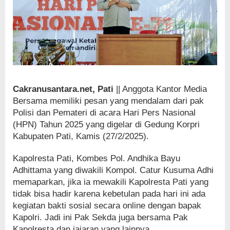
Cakranusantara.net, Pati
|| Anggota Kantor Media
Bersama memiliki pesan yang mendalam dari pak
Polisi dan Pemateri di acara Hari Pers Nasional
(HPN) Tahun 2025 yang digelar di Gedung Korpri
Kabupaten Pati, Kamis (27/2/2025).
Kapolresta Pati, Kombes Pol. Andhika Bayu
Adhittama yang diwakili Kompol. Catur Kusuma Adhi
memaparkan, jika ia mewakili Kapolresta Pati yang
tidak bisa hadir karena kebetulan pada hari ini ada
kegiatan bakti sosial secara online dengan bapak
Kapolri. Jadi ini Pak Sekda juga bersama Pak
Kapolresta dan jajaran yang lainnya.