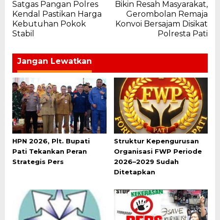
Satgas Pangan Polres
Bikin Resah Masyarakat,
pos
Kendal Pastikan Harga
Gerombolan Remaja
Kebutuhan Pokok
Konvoi Bersajam Disikat
Stabil
Polresta Pati
Jangan Lewatkan
HPN 2026, Plt. Bupati
Struktur Kepengurusan
Pati Tekankan Peran
Organisasi FWP Periode
Strategis Pers
2026–2029 Sudah
Ditetapkan