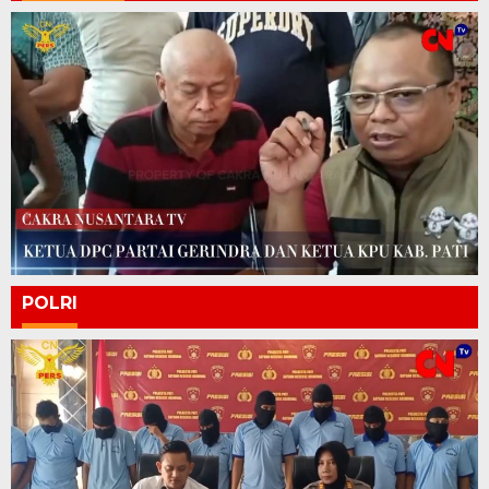
POLRI