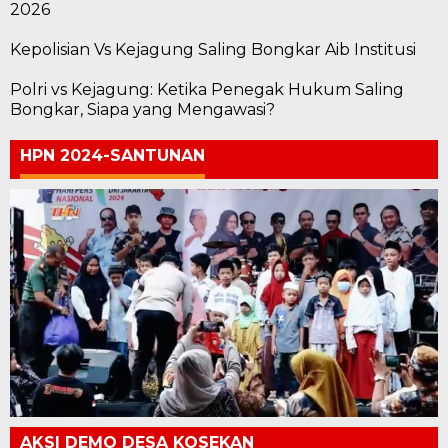
2026
Kepolisian Vs Kejagung Saling Bongkar Aib Institusi
Polri vs Kejagung: Ketika Penegak Hukum Saling
Bongkar, Siapa yang Mengawasi?
HPN 2024-SANTUNAN
AKSI DEMO DESA KOSEKAN