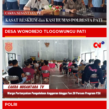
DESA WONOREJO TLOGOWUNGU PATI
POLRI