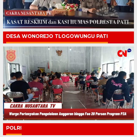
DESA WONOREJO TLOGOWUNGU PATI
POLRI