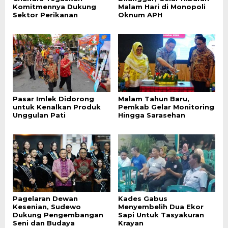
Komitmennya Dukung
Malam Hari di Monopoli
Sektor Perikanan
Oknum APH
Pasar Imlek Didorong
Malam Tahun Baru,
untuk Kenalkan Produk
Pemkab Gelar Monitoring
Unggulan Pati
Hingga Sarasehan
Pagelaran Dewan
Kades Gabus
Kesenian, Sudewo
Menyembelih Dua Ekor
Dukung Pengembangan
Sapi Untuk Tasyakuran
Seni dan Budaya
Krayan