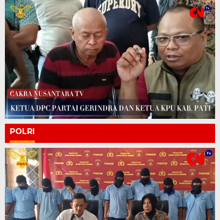
POLRI