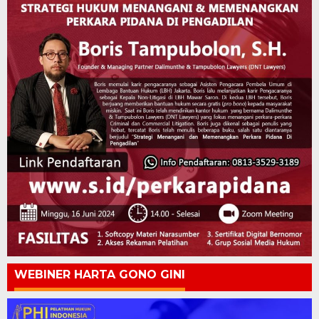
WEBINER HARTA GONO GINI