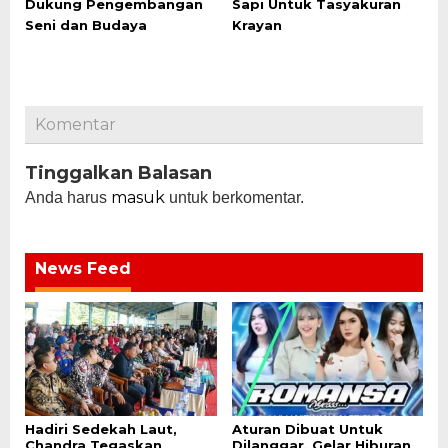
Dukung Pengembangan
Sapi Untuk Tasyakuran
Seni dan Budaya
Krayan
Komentar
Tinggalkan Balasan
masuk
Anda harus
untuk berkomentar.
News Feed
Hadiri Sedekah Laut,
Aturan Dibuat Untuk
Chandra Tegaskan
Dilanggar, Gelar Hiburan