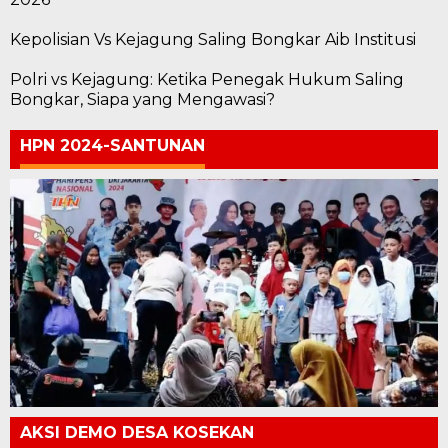
Kepolisian Vs Kejagung Saling Bongkar Aib Institusi
Polri vs Kejagung: Ketika Penegak Hukum Saling
Bongkar, Siapa yang Mengawasi?
HPN 2024-SANTUNAN
AKSI DEMO DESA KOSEKAN