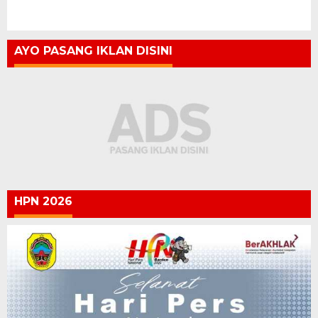
AYO PASANG IKLAN DISINI
HPN 2026