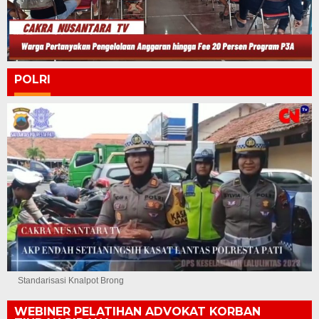
POLRI
Standarisasi Knalpot Brong
WEBINER PELATIHAN ADVOKAT KORBAN