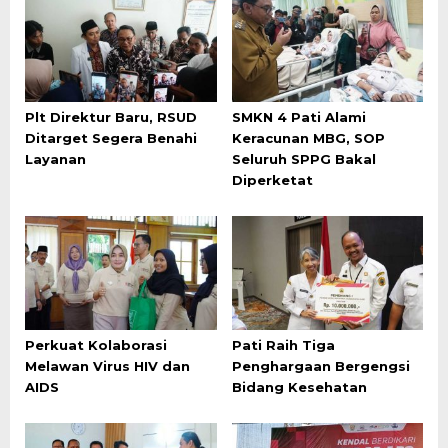
Plt Direktur Baru, RSUD
SMKN 4 Pati Alami
Ditarget Segera Benahi
Keracunan MBG, SOP
Layanan
Seluruh SPPG Bakal
Diperketat
Perkuat Kolaborasi
Pati Raih Tiga
Melawan Virus HIV dan
Penghargaan Bergengsi
AIDS
Bidang Kesehatan