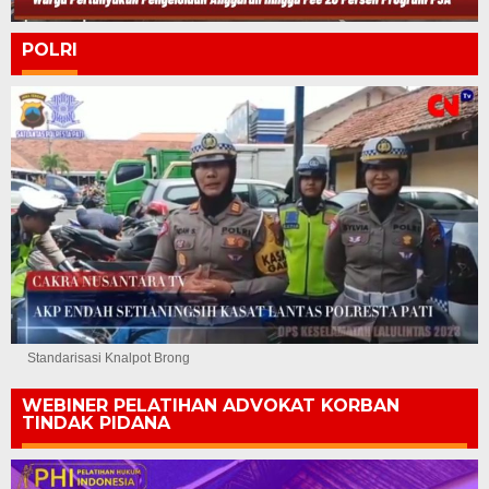
POLRI
Standarisasi Knalpot Brong
WEBINER PELATIHAN ADVOKAT KORBAN
TINDAK PIDANA