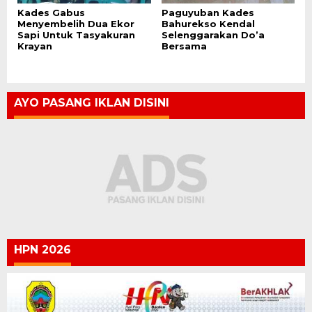
Kades Gabus
Paguyuban Kades
Menyembelih Dua Ekor
Bahurekso Kendal
Sapi Untuk Tasyakuran
Selenggarakan Do’a
Krayan
Bersama
AYO PASANG IKLAN DISINI
HPN 2026