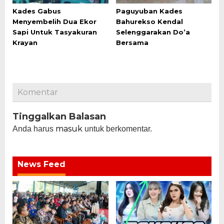
Kades Gabus
Paguyuban Kades
Menyembelih Dua Ekor
Bahurekso Kendal
Sapi Untuk Tasyakuran
Selenggarakan Do’a
Krayan
Bersama
Komentar
Tinggalkan Balasan
masuk
Anda harus
untuk berkomentar.
News Feed