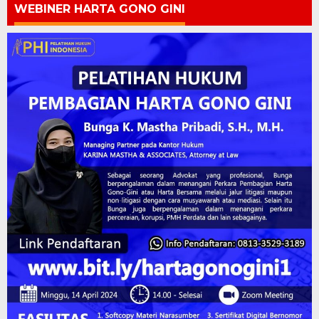
WEBINER HARTA GONO GINI