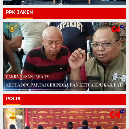
PPK JAKEN
POLRI