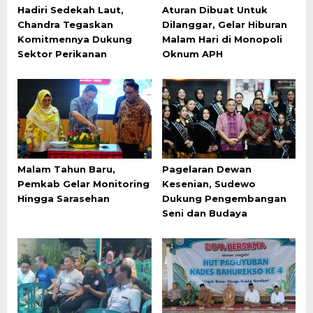
Hadiri Sedekah Laut,
Aturan Dibuat Untuk
Chandra Tegaskan
Dilanggar, Gelar Hiburan
Komitmennya Dukung
Malam Hari di Monopoli
Sektor Perikanan
Oknum APH
Malam Tahun Baru,
Pagelaran Dewan
Pemkab Gelar Monitoring
Kesenian, Sudewo
Hingga Sarasehan
Dukung Pengembangan
Seni dan Budaya