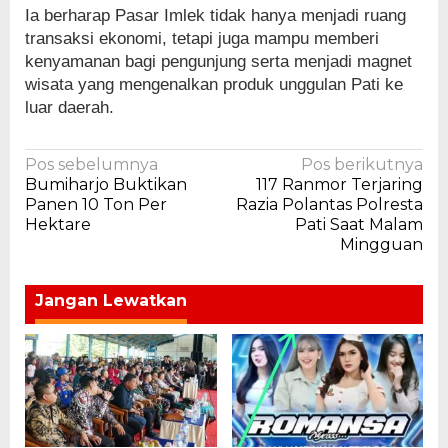
Ia berharap Pasar Imlek tidak hanya menjadi ruang
transaksi ekonomi, tetapi juga mampu memberi
kenyamanan bagi pengunjung serta menjadi magnet
wisata yang mengenalkan produk unggulan Pati ke
luar daerah.
Navigasi
Pos sebelumnya
Pos berikutnya
Bumiharjo Buktikan
117 Ranmor Terjaring
pos
Panen 10 Ton Per
Razia Polantas Polresta
Hektare
Pati Saat Malam
Mingguan
Jangan Lewatkan