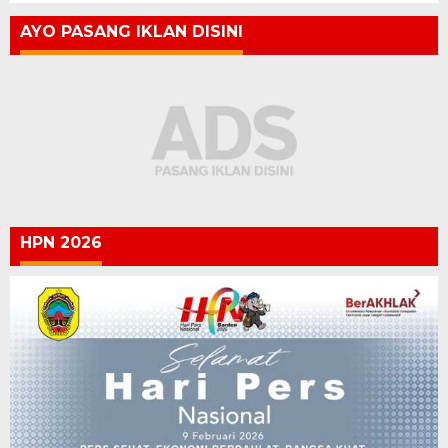
AYO PASANG IKLAN DISINI
HPN 2026