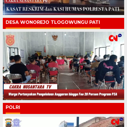
DESA WONOREJO TLOGOWUNGU PATI
POLRI