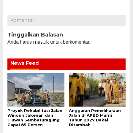
Komentar
Tinggalkan Balasan
masuk
Anda harus
untuk berkomentar.
News Feed
Proyek Rehabilitasi Jalan
Anggaran Pemeliharaan
Winong Jakenan dan
Jalan di APBD Murni
Tluwah Sembaturagung
Tahun 2027 Bakal
Capai 85 Persen
Ditambah