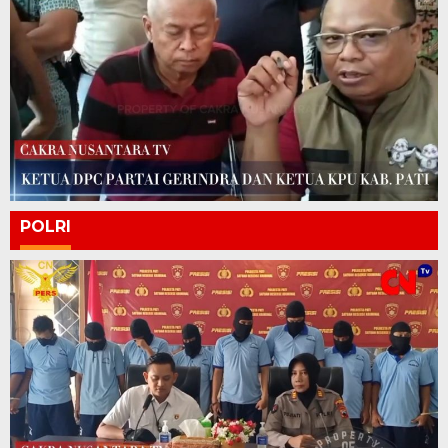
POLRI