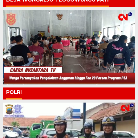
POLRI