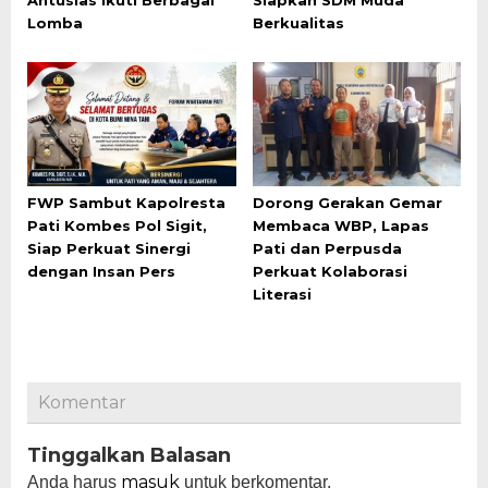
Antusias Ikuti Berbagai
Siapkan SDM Muda
Lomba
Berkualitas
FWP Sambut Kapolresta
Dorong Gerakan Gemar
Pati Kombes Pol Sigit,
Membaca WBP, Lapas
Siap Perkuat Sinergi
Pati dan Perpusda
dengan Insan Pers
Perkuat Kolaborasi
Literasi
Komentar
Tinggalkan Balasan
masuk
Anda harus
untuk berkomentar.