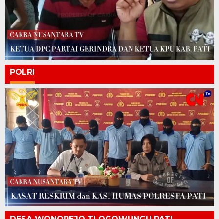
POLRI
DESA WONOREJO TLOGOWUNGU PATI