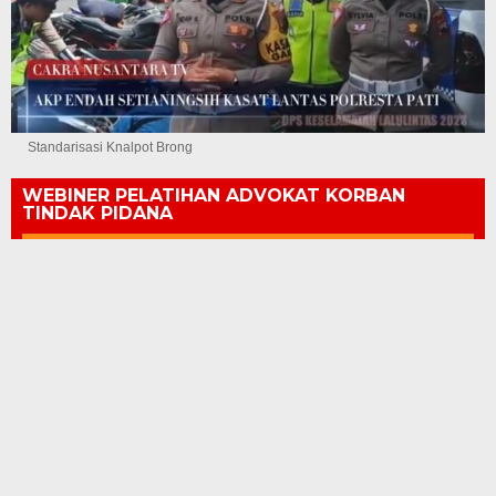
Standarisasi Knalpot Brong
WEBINER PELATIHAN ADVOKAT KORBAN
TINDAK PIDANA