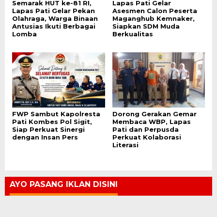
Semarak HUT ke-81 RI,
Lapas Pati Gelar
Lapas Pati Gelar Pekan
Asesmen Calon Peserta
Olahraga, Warga Binaan
Maganghub Kemnaker,
Antusias Ikuti Berbagai
Siapkan SDM Muda
Lomba
Berkualitas
FWP Sambut Kapolresta
Dorong Gerakan Gemar
Pati Kombes Pol Sigit,
Membaca WBP, Lapas
Siap Perkuat Sinergi
Pati dan Perpusda
dengan Insan Pers
Perkuat Kolaborasi
Literasi
AYO PASANG IKLAN DISINI