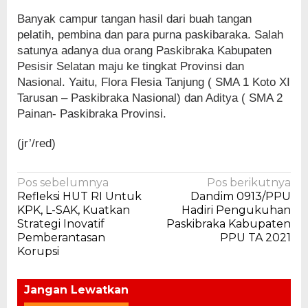
Banyak campur tangan hasil dari buah tangan
pelatih, pembina dan para purna paskibaraka. Salah
satunya adanya dua orang Paskibraka Kabupaten
Pesisir Selatan maju ke tingkat Provinsi dan
Nasional. Yaitu, Flora Flesia Tanjung ( SMA 1 Koto XI
Tarusan – Paskibraka Nasional) dan Aditya ( SMA 2
Painan- Paskibraka Provinsi.
(jr’/red)
Navigasi
Pos sebelumnya
Pos berikutnya
Refleksi HUT RI Untuk
Dandim 0913/PPU
pos
KPK, L-SAK, Kuatkan
Hadiri Pengukuhan
Strategi Inovatif
Paskibraka Kabupaten
Pemberantasan
PPU TA 2021
Korupsi
Jangan Lewatkan