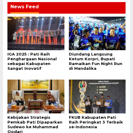
News Feed
IGA 2025 : Pati Raih
Diundang Langsung
Penghargaan Nasional
Ketum Korpri, Bupati
sebagai Kabupaten
Ramaikan Fun Night Run
Sangat Inovatif
di Mandalika
Kebijakan Strategis
FKUB Kabupaten Pati
Pemkab Pati Dipaparkan
Raih Peringkat 3 Terbaik
Sudewo ke Muhammad
se-Indonesia
Qodari