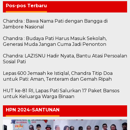
Pos-pos Terbaru
Chandra : Bawa Nama Pati dengan Bangga di
Jambore Nasional
Chandra : Budaya Pati Harus Masuk Sekolah,
Generasi Muda Jangan Cuma Jadi Penonton
Chandra: LAZISNU Hadir Nyata, Bantu Atasi Persoalan
Sosial Pati
Lepas 600 Jemaah ke Istiqlal, Chandra Titip Doa
untuk Pati: Aman, Tenteram dan Gemah Ripah
HUT ke-81 RI, Lapas Pati Salurkan 17 Paket Bansos
untuk Keluarga Warga Binaan
HPN 2024-SANTUNAN