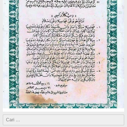
Cari
untuk: