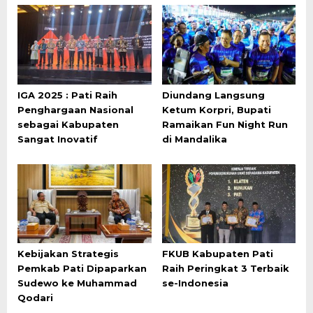
IGA 2025 : Pati Raih
Diundang Langsung
Penghargaan Nasional
Ketum Korpri, Bupati
sebagai Kabupaten
Ramaikan Fun Night Run
Sangat Inovatif
di Mandalika
Kebijakan Strategis
FKUB Kabupaten Pati
Pemkab Pati Dipaparkan
Raih Peringkat 3 Terbaik
Sudewo ke Muhammad
se-Indonesia
Qodari