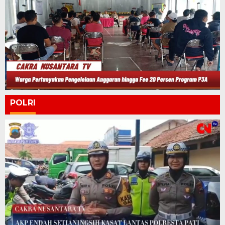
POLRI