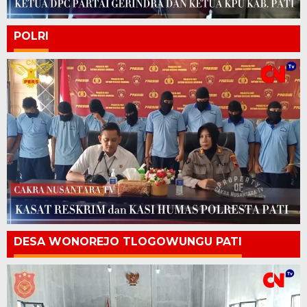
POLRI
DESA WONOREJO TLOGOWUNGU PATI