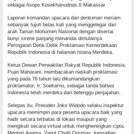
sebagai Asops Kosekhanudnas II Makassar.
Laporan komandan upacara dan dentuman meriam
sebanyak tujuh belas kali yang menggelegar dari
arah Taman Monumen Nasional dengan disertai
bunyi sirene panjang menandai dimulainya
Peringatan Detik-Detik Proklamasi Kemerdekaan
Republik Indonesia di halaman Istana Merdeka.
Ketua Dewan Perwakilan Rakyat Republik Indonesia,
Puan Maharani, membacakan naskah proklamasi
yang pada 76 tahun lalu dikumandangkan
proklamator, Ir. Soekarno, sebagai tanda bahwa
Indonesia telah merdeka dari belenggu penjajahan.
Selepas itu, Presiden Joko Widodo selaku inspektur
upacara memimpin para peserta upacara baik yang
hadir secara terbatas di lokasi maupun yang
mengikuti secara virtual untuk mengheningkan cipta.
Menteri Agama, Yaqut Cholil Qoumas, kemudian