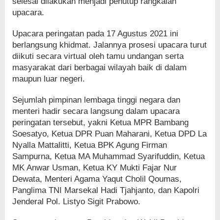
selesai dilakukan menjadi penutup rangkaian
upacara.
Upacara peringatan pada 17 Agustus 2021 ini
berlangsung khidmat. Jalannya prosesi upacara turut
diikuti secara virtual oleh tamu undangan serta
masyarakat dari berbagai wilayah baik di dalam
maupun luar negeri.
Sejumlah pimpinan lembaga tinggi negara dan
menteri hadir secara langsung dalam upacara
peringatan tersebut, yakni Ketua MPR Bambang
Soesatyo, Ketua DPR Puan Maharani, Ketua DPD ‎La
Nyalla Mattalitti‎, Ketua BPK Agung Firman
Sampurna, Ketua MA Muhammad Syarifuddin, Ketua
MK Anwar Usman, Ketua KY Mukti Fajar Nur
Dewata, Menteri Agama Yaqut Cholil Qoumas,
Panglima TNI Marsekal Hadi Tjahjanto, dan Kapolri
Jenderal Pol. Listyo Sigit Prabowo.