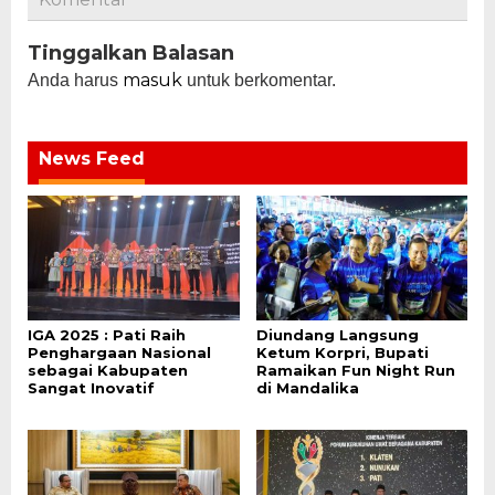
Tinggalkan Balasan
masuk
Anda harus
untuk berkomentar.
News Feed
IGA 2025 : Pati Raih
Diundang Langsung
Penghargaan Nasional
Ketum Korpri, Bupati
sebagai Kabupaten
Ramaikan Fun Night Run
Sangat Inovatif
di Mandalika