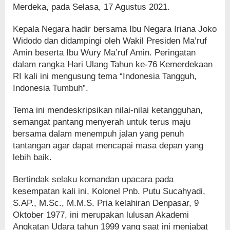
Merdeka, pada Selasa, 17 Agustus 2021.
Kepala Negara hadir bersama Ibu Negara Iriana Joko
Widodo dan didampingi oleh Wakil Presiden Ma’ruf
Amin beserta Ibu Wury Ma’ruf Amin. Peringatan
dalam rangka Hari Ulang Tahun ke-76 Kemerdekaan
RI kali ini mengusung tema “Indonesia Tangguh,
Indonesia Tumbuh”.
Tema ini mendeskripsikan nilai-nilai ketangguhan,
semangat pantang menyerah untuk terus maju
bersama dalam menempuh jalan yang penuh
tantangan agar dapat mencapai masa depan yang
lebih baik.
Bertindak selaku komandan upacara pada
kesempatan kali ini, Kolonel Pnb. Putu Sucahyadi,
S.AP., M.Sc., M.M.S. Pria kelahiran Denpasar, 9
Oktober 1977, ini merupakan lulusan Akademi
Angkatan Udara tahun 1999 yang saat ini menjabat