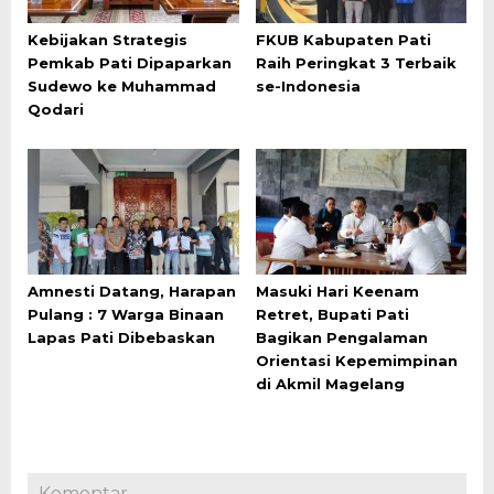
Kebijakan Strategis
FKUB Kabupaten Pati
Pemkab Pati Dipaparkan
Raih Peringkat 3 Terbaik
Sudewo ke Muhammad
se-Indonesia
Qodari
Amnesti Datang, Harapan
Masuki Hari Keenam
Pulang : 7 Warga Binaan
Retret, Bupati Pati
Lapas Pati Dibebaskan
Bagikan Pengalaman
Orientasi Kepemimpinan
di Akmil Magelang
Komentar