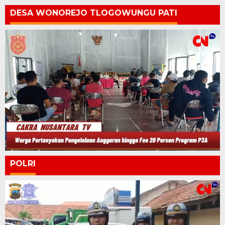
DESA WONOREJO TLOGOWUNGU PATI
POLRI