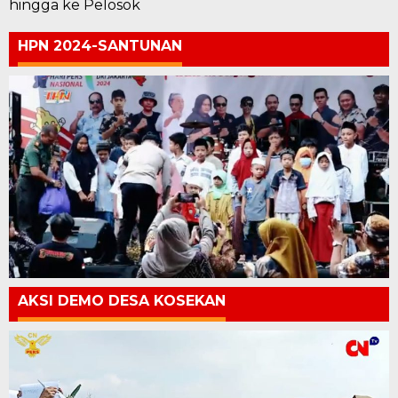
hingga ke Pelosok
HPN 2024-SANTUNAN
AKSI DEMO DESA KOSEKAN