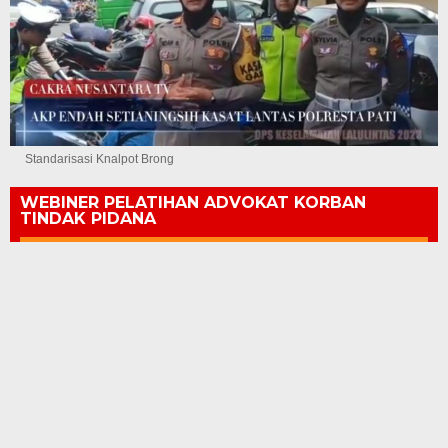
Standarisasi Knalpot Brong
WEBINER PELATIHAN ADVOKAT KORBAN
TINDAK PIDANA