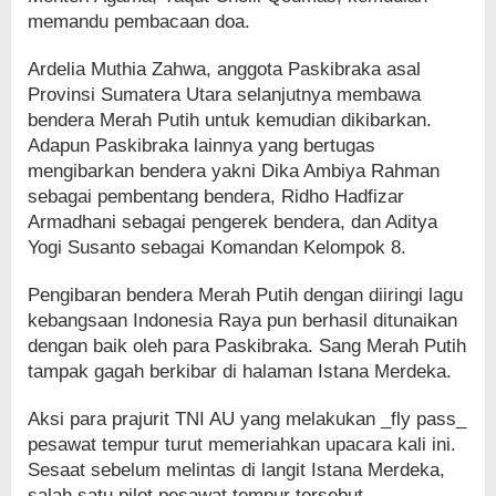
memandu pembacaan doa.
Ardelia Muthia Zahwa, anggota Paskibraka asal
Provinsi Sumatera Utara selanjutnya membawa
bendera Merah Putih untuk kemudian dikibarkan.
Adapun Paskibraka lainnya yang bertugas
mengibarkan bendera yakni Dika Ambiya Rahman
sebagai pembentang bendera, Ridho Hadfizar
Armadhani sebagai pengerek bendera, dan Aditya
Yogi Susanto sebagai Komandan Kelompok 8.
Pengibaran bendera Merah Putih dengan diiringi lagu
kebangsaan Indonesia Raya pun berhasil ditunaikan
dengan baik oleh para Paskibraka. Sang Merah Putih
tampak gagah berkibar di halaman Istana Merdeka.
Aksi para prajurit TNI AU yang melakukan _fly pass_
pesawat tempur turut memeriahkan upacara kali ini.
Sesaat sebelum melintas di langit Istana Merdeka,
salah satu pilot pesawat tempur tersebut