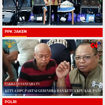
PPK JAKEN
POLRI