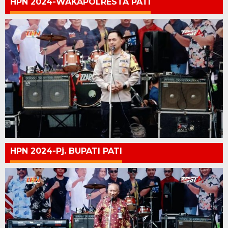
HPN 2024-WAKAPOLRESTA PATI
HPN 2024-Pj. BUPATI PATI