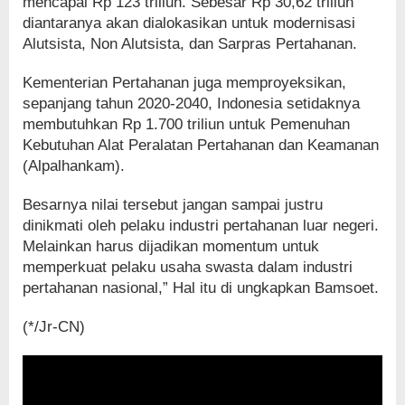
mencapai Rp 123 triliun. Sebesar Rp 30,62 triliun
diantaranya akan dialokasikan untuk modernisasi
Alutsista, Non Alutsista, dan Sarpras Pertahanan.
Kementerian Pertahanan juga memproyeksikan,
sepanjang tahun 2020-2040, Indonesia setidaknya
membutuhkan Rp 1.700 triliun untuk Pemenuhan
Kebutuhan Alat Peralatan Pertahanan dan Keamanan
(Alpalhankam).
Besarnya nilai tersebut jangan sampai justru
dinikmati oleh pelaku industri pertahanan luar negeri.
Melainkan harus dijadikan momentum untuk
memperkuat pelaku usaha swasta dalam industri
pertahanan nasional,” Hal itu di ungkapkan Bamsoet.
(*/Jr-CN)