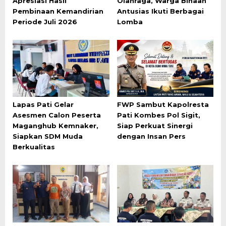
Apresiasi Hasil
Olahraga, Warga Binaan
Pembinaan Kemandirian
Antusias Ikuti Berbagai
Periode Juli 2026
Lomba
Lapas Pati Gelar
FWP Sambut Kapolresta
Asesmen Calon Peserta
Pati Kombes Pol Sigit,
Maganghub Kemnaker,
Siap Perkuat Sinergi
Siapkan SDM Muda
dengan Insan Pers
Berkualitas