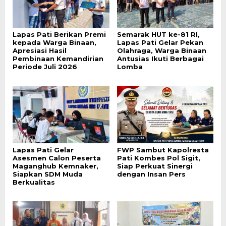
Lapas Pati Berikan Premi
Semarak HUT ke-81 RI,
kepada Warga Binaan,
Lapas Pati Gelar Pekan
Apresiasi Hasil
Olahraga, Warga Binaan
Pembinaan Kemandirian
Antusias Ikuti Berbagai
Periode Juli 2026
Lomba
Lapas Pati Gelar
FWP Sambut Kapolresta
Asesmen Calon Peserta
Pati Kombes Pol Sigit,
Maganghub Kemnaker,
Siap Perkuat Sinergi
Siapkan SDM Muda
dengan Insan Pers
Berkualitas