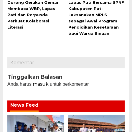
Dorong Gerakan Gemar
Lapas Pati Bersama SPNF
Membaca WBP, Lapas
Kabupaten Pati
Pati dan Perpusda
Laksanakan MPLS
Perkuat Kolaborasi
sebagai Awal Program
Literasi
Pendidikan Kesetaraan
bagi Warga Binaan
Komentar
Tinggalkan Balasan
masuk
Anda harus
untuk berkomentar.
News Feed