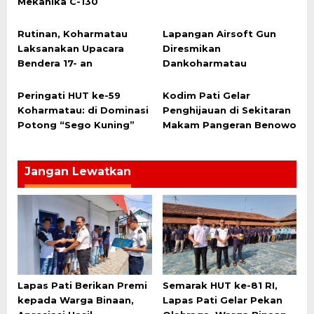
Mekanika C-130
Rutinan, Koharmatau
Lapangan Airsoft Gun
Laksanakan Upacara
Diresmikan
Bendera 17- an
Dankoharmatau
Peringati HUT ke-59
Kodim Pati Gelar
Koharmatau: di Dominasi
Penghijauan di Sekitaran
Potong “Sego Kuning”
Makam Pangeran Benowo
Jangan Lewatkan
Lapas Pati Berikan Premi
Semarak HUT ke-81 RI,
kepada Warga Binaan,
Lapas Pati Gelar Pekan