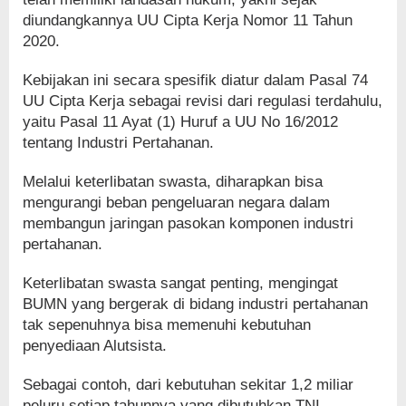
diundangkannya UU Cipta Kerja Nomor 11 Tahun
2020.
Kebijakan ini secara spesifik diatur dalam Pasal 74
UU Cipta Kerja sebagai revisi dari regulasi terdahulu,
yaitu Pasal 11 Ayat (1) Huruf a UU No 16/2012
tentang Industri Pertahanan.
Melalui keterlibatan swasta, diharapkan bisa
mengurangi beban pengeluaran negara dalam
membangun jaringan pasokan komponen industri
pertahanan.
Keterlibatan swasta sangat penting, mengingat
BUMN yang bergerak di bidang industri pertahanan
tak sepenuhnya bisa memenuhi kebutuhan
penyediaan Alutsista.
Sebagai contoh, dari kebutuhan sekitar 1,2 miliar
peluru setiap tahunnya yang dibutuhkan TNI,