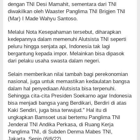
dengan TNI Desi Mamahit, sementara dari TNI
diwakilkan oleh Waaster Panglima TNI Brigjen TNI
(Mar) I Made Wahyu Santoso.
Melalui Nota Kesepahaman tersebut, diharapkan
kedepannya dalam memenuhi Alutsista TNI seperti
peluru hingga senjata api, Indonesia tak lagi
bergantung kepada impor. Melainkan bisa dipasok
dari pelaku usaha swasta dalam negeri.
Selain memberikan nilai tambah bagi perekonomian
nasional, juga untuk memastikan kedaulatan bangsa
dalam hal penyediaan Alutsista bisa terpenuhi.
Sehingga cita-cita Presiden Soekarno agar Indonesia
bisa menjadi bangsa yang Berdikari, Berdiri di atas
Kaki Sendiri, juga bisa terwujud.” Hal itu di
ungkapkan Bamsoet usai bertemu Panglima TNI
Jenderal TNI Andika Perkasa, di Ruang Kerja
Panglima TNI, di Subden Denma Mabes TNI,
Jakarta, Senin (6/6/22).