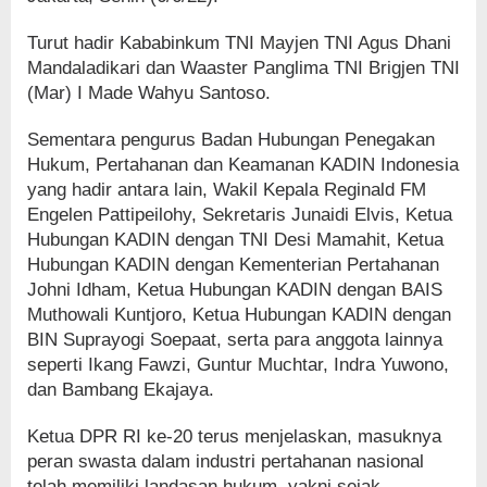
Turut hadir Kababinkum TNI Mayjen TNI Agus Dhani
Mandaladikari dan Waaster Panglima TNI Brigjen TNI
(Mar) I Made Wahyu Santoso.
Sementara pengurus Badan Hubungan Penegakan
Hukum, Pertahanan dan Keamanan KADIN Indonesia
yang hadir antara lain, Wakil Kepala Reginald FM
Engelen Pattipeilohy, Sekretaris Junaidi Elvis, Ketua
Hubungan KADIN dengan TNI Desi Mamahit, Ketua
Hubungan KADIN dengan Kementerian Pertahanan
Johni Idham, Ketua Hubungan KADIN dengan BAIS
Muthowali Kuntjoro, Ketua Hubungan KADIN dengan
BIN Suprayogi Soepaat, serta para anggota lainnya
seperti Ikang Fawzi, Guntur Muchtar, Indra Yuwono,
dan Bambang Ekajaya.
Ketua DPR RI ke-20 terus menjelaskan, masuknya
peran swasta dalam industri pertahanan nasional
telah memiliki landasan hukum, yakni sejak