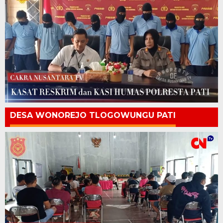
DESA WONOREJO TLOGOWUNGU PATI