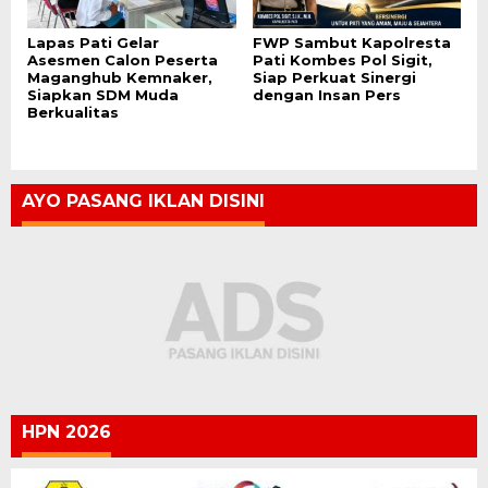
Lapas Pati Gelar
FWP Sambut Kapolresta
Asesmen Calon Peserta
Pati Kombes Pol Sigit,
Maganghub Kemnaker,
Siap Perkuat Sinergi
Siapkan SDM Muda
dengan Insan Pers
Berkualitas
AYO PASANG IKLAN DISINI
HPN 2026