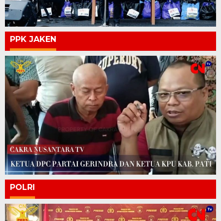
PPK JAKEN
POLRI