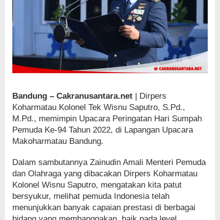
Bandung – Cakranusantara.net
| Dirpers
Koharmatau Kolonel Tek Wisnu Saputro, S.Pd.,
M.Pd., memimpin Upacara Peringatan Hari Sumpah
Pemuda Ke-94 Tahun 2022, di Lapangan Upacara
Makoharmatau Bandung.
Dalam sambutannya Zainudin Amali Menteri Pemuda
dan Olahraga yang dibacakan Dirpers Koharmatau
Kolonel Wisnu Saputro, mengatakan kita patut
bersyukur, melihat pemuda Indonesia telah
menunjukkan banyak capaian prestasi di berbagai
bidang yang membanggakan, baik pada level