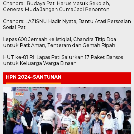
Chandra : Budaya Pati Harus Masuk Sekolah,
Generasi Muda Jangan Cuma Jadi Penonton
Chandra: LAZISNU Hadir Nyata, Bantu Atasi Persoalan
Sosial Pati
Lepas 600 Jemaah ke Istiqlal, Chandra Titip Doa
untuk Pati: Aman, Tenteram dan Gemah Ripah
HUT ke-81 RI, Lapas Pati Salurkan 17 Paket Bansos
untuk Keluarga Warga Binaan
HPN 2024-SANTUNAN