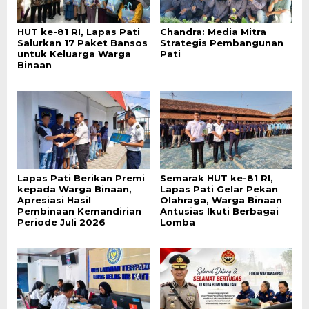
HUT ke-81 RI, Lapas Pati
Chandra: Media Mitra
Salurkan 17 Paket Bansos
Strategis Pembangunan
untuk Keluarga Warga
Pati
Binaan
Lapas Pati Berikan Premi
Semarak HUT ke-81 RI,
kepada Warga Binaan,
Lapas Pati Gelar Pekan
Apresiasi Hasil
Olahraga, Warga Binaan
Pembinaan Kemandirian
Antusias Ikuti Berbagai
Periode Juli 2026
Lomba