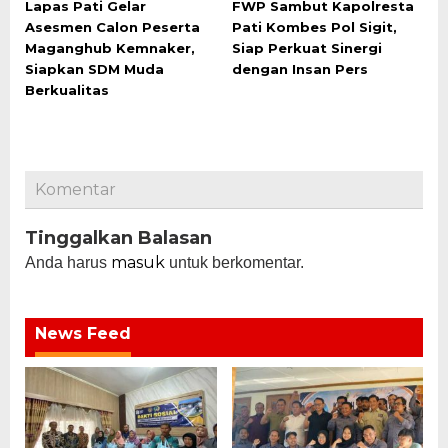
Lapas Pati Gelar
FWP Sambut Kapolresta
Asesmen Calon Peserta
Pati Kombes Pol Sigit,
Maganghub Kemnaker,
Siap Perkuat Sinergi
Siapkan SDM Muda
dengan Insan Pers
Berkualitas
Komentar
Tinggalkan Balasan
masuk
Anda harus
untuk berkomentar.
News Feed