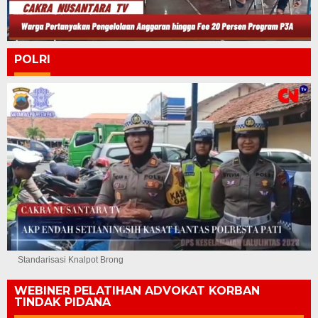
POLRI
Standarisasi Knalpot Brong
WEBINER PELATIHAN ADVOKAT KORBAN
TINDAK PIDANA