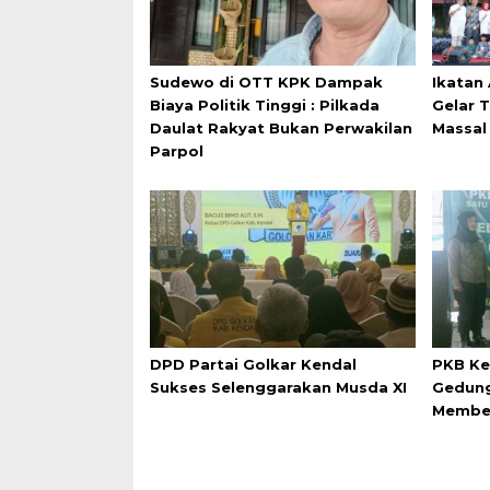
Sudewo di OTT KPK Dampak
Ikatan
Biaya Politik Tinggi : Pilkada
Gelar 
Daulat Rakyat Bukan Perwakilan
Massal
Parpol
DPD Partai Golkar Kendal
PKB Ke
Sukses Selenggarakan Musda XI
Gedung
Membe