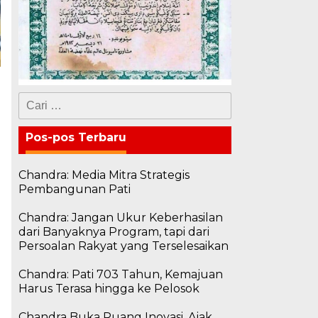
Cari
untuk:
Pos-pos Terbaru
Chandra: Media Mitra Strategis
Pembangunan Pati
Chandra: Jangan Ukur Keberhasilan
dari Banyaknya Program, tapi dari
Persoalan Rakyat yang Terselesaikan
Chandra: Pati 703 Tahun, Kemajuan
Harus Terasa hingga ke Pelosok
Chandra Buka Ruang Inovasi, Ajak