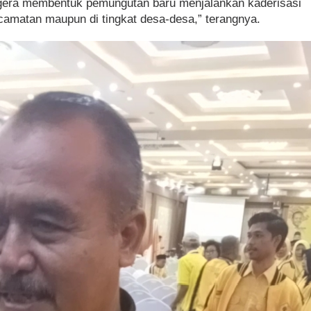
egera membentuk pemungutan baru menjalankan kaderisasi
kecamatan maupun di tingkat desa-desa,” terangnya.