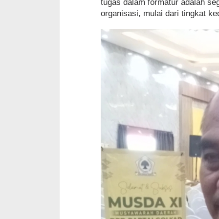
tugas dalam formatur adalah s
organisasi, mulai dari tingkat 