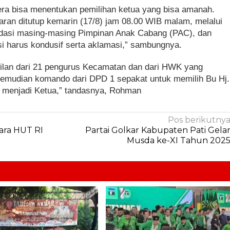
gera bisa menentukan pemilihan ketua yang bisa amanah.
aran ditutup kemarin (17/8) jam 08.00 WIB malam, melalui
lidasi masing-masing Pimpinan Anak Cabang (PAC), dan
si harus kondusif serta aklamasi,” sambungnya.
akilan dari 21 pengurus Kecamatan dan dari HWK yang
 kemudian komando dari DPD 1 sepakat untuk memilih Bu Hj.
i menjadi Ketua,” tandasnya, Rohman
Pos berikutny
ara HUT RI
Partai Golkar Kabupaten Pati Gela
Musda ke-XI Tahun 202