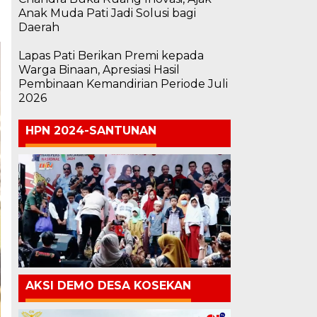
Anak Muda Pati Jadi Solusi bagi
Daerah
Lapas Pati Berikan Premi kepada
Warga Binaan, Apresiasi Hasil
Pembinaan Kemandirian Periode Juli
2026
HPN 2024-SANTUNAN
AKSI DEMO DESA KOSEKAN