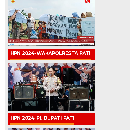
HPN 2024-WAKAPOLRESTA PATI
HPN 2024-Pj. BUPATI PATI