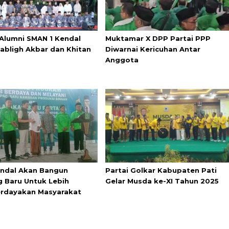
 Alumni SMAN 1 Kendal
Muktamar X DPP Partai PPP
Tabligh Akbar dan Khitan
Diwarnai Kericuhan Antar
Anggota
ndal Akan Bangun
Partai Golkar Kabupaten Pati
 Baru Untuk Lebih
Gelar Musda ke-XI Tahun 2025
rdayakan Masyarakat