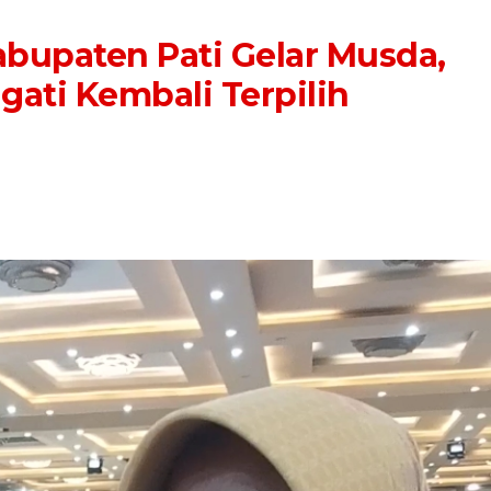
abupaten Pati Gelar Musda,
ati Kembali Terpilih