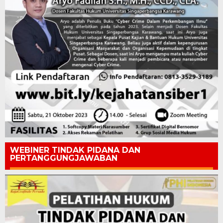
WEBINER TINDAK PIDANA DAN
PERTANGGUNGJAWABAN