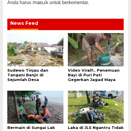
masuk
Anda harus
untuk berkomentar.
News Feed
Sudewo Tinjau dan
Video Viral!!.. Penemuan
Tangani Banjir di
Bayi di Puri Pati
Sejumlah Desa
Gegerkan Jagad Maya
Bermain di Sungai Lak
Laka di JLS Ngantru Tidak