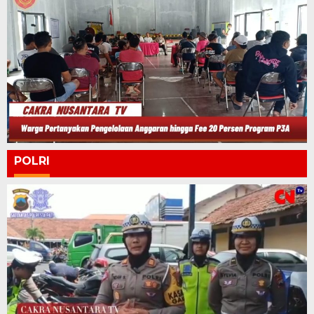
POLRI