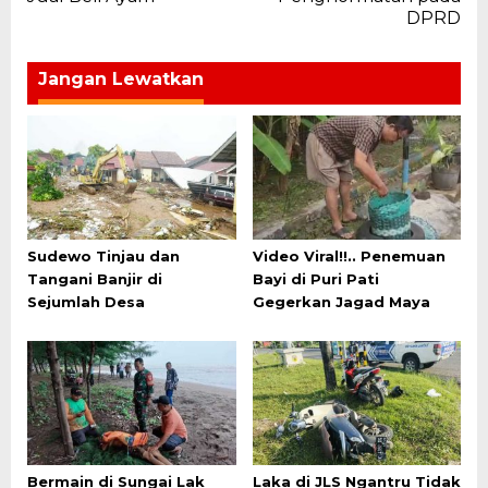
DPRD
Jangan Lewatkan
Sudewo Tinjau dan
Video Viral!!.. Penemuan
Tangani Banjir di
Bayi di Puri Pati
Sejumlah Desa
Gegerkan Jagad Maya
Bermain di Sungai Lak
Laka di JLS Ngantru Tidak