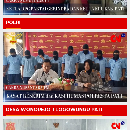
POLRI
DESA WONOREJO TLOGOWUNGU PATI