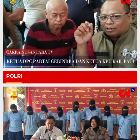
POLRI