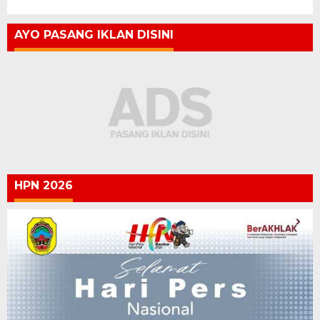
AYO PASANG IKLAN DISINI
HPN 2026