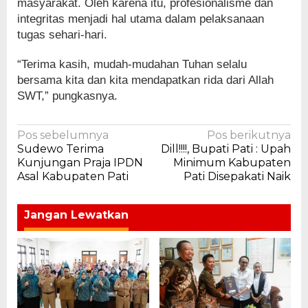
masyarakat. Oleh karena itu, profesionalisme dan
integritas menjadi hal utama dalam pelaksanaan
tugas sehari-hari.
“Terima kasih, mudah-mudahan Tuhan selalu
bersama kita dan kita mendapatkan rida dari Allah
SWT,” pungkasnya.
Navigasi
Pos sebelumnya
Pos berikutnya
Sudewo Terima
Dill!!!!, Bupati Pati : Upah
pos
Kunjungan Praja IPDN
Minimum Kabupaten
Asal Kabupaten Pati
Pati Disepakati Naik
Jangan Lewatkan