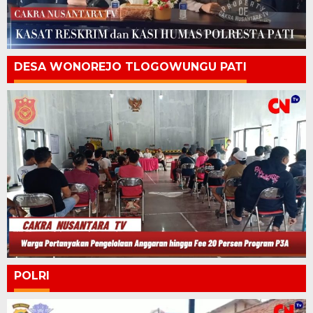
DESA WONOREJO TLOGOWUNGU PATI
POLRI