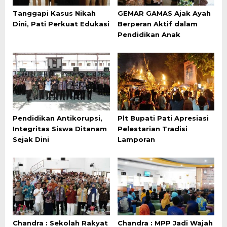
Tanggapi Kasus Nikah
GEMAR GAMAS Ajak Ayah
Dini, Pati Perkuat Edukasi
Berperan Aktif dalam
Pendidikan Anak
Pendidikan Antikorupsi,
Plt Bupati Pati Apresiasi
Integritas Siswa Ditanam
Pelestarian Tradisi
Sejak Dini
Lamporan
Chandra : Sekolah Rakyat
Chandra : MPP Jadi Wajah