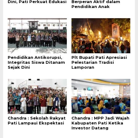
Dini, Pati Perkuat Edukasi
Berperan Aktif dalam
Pendidikan Anak
Pendidikan Antikorupsi,
Plt Bupati Pati Apresiasi
Integritas Siswa Ditanam
Pelestarian Tradisi
Sejak Dini
Lamporan
Chandra : Sekolah Rakyat
Chandra : MPP Jadi Wajah
Pati Lampaui Ekspektasi
Kabupaten Pati Ketika
Investor Datang