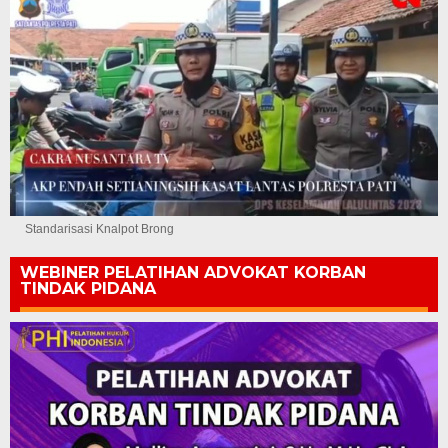
Standarisasi Knalpot Brong
WEBINER PELATIHAN ADVOKAT KORBAN
TINDAK PIDANA