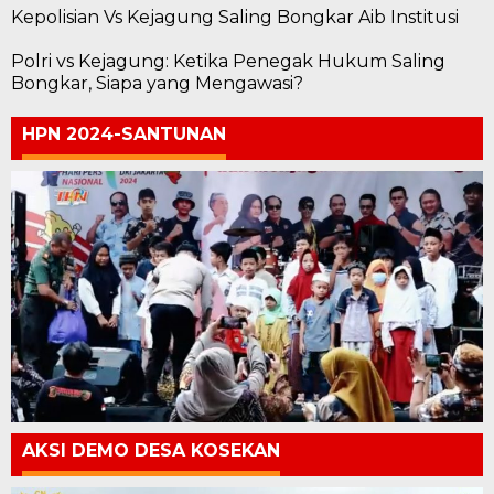
Kepolisian Vs Kejagung Saling Bongkar Aib Institusi
Polri vs Kejagung: Ketika Penegak Hukum Saling
Bongkar, Siapa yang Mengawasi?
HPN 2024-SANTUNAN
AKSI DEMO DESA KOSEKAN