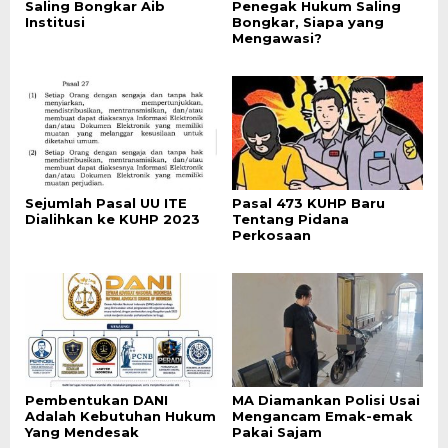
Saling Bongkar Aib
Penegak Hukum Saling
Institusi
Bongkar, Siapa yang
Mengawasi?
Sejumlah Pasal UU ITE
Pasal 473 KUHP Baru
Dialihkan ke KUHP 2023
Tentang Pidana
Perkosaan
Pembentukan DANI
MA Diamankan Polisi Usai
Adalah Kebutuhan Hukum
Mengancam Emak-emak
Yang Mendesak
Pakai Sajam