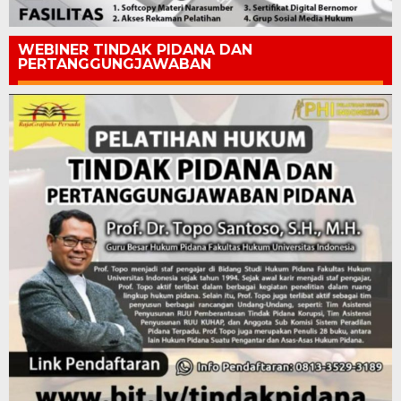
WEBINER TINDAK PIDANA DAN
PERTANGGUNGJAWABAN