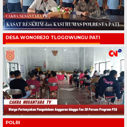
DESA WONOREJO TLOGOWUNGU PATI
POLRI