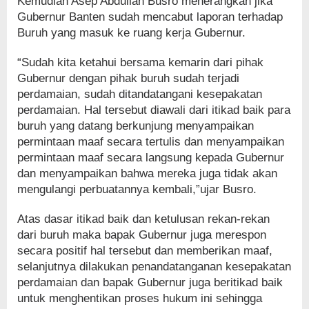
Kemudian Asep Abdullah Busro menerangkan jika
Gubernur Banten sudah mencabut laporan terhadap
Buruh yang masuk ke ruang kerja Gubernur.
“Sudah kita ketahui bersama kemarin dari pihak
Gubernur dengan pihak buruh sudah terjadi
perdamaian, sudah ditandatangani kesepakatan
perdamaian. Hal tersebut diawali dari itikad baik para
buruh yang datang berkunjung menyampaikan
permintaan maaf secara tertulis dan menyampaikan
permintaan maaf secara langsung kepada Gubernur
dan menyampaikan bahwa mereka juga tidak akan
mengulangi perbuatannya kembali,”ujar Busro.
Atas dasar itikad baik dan ketulusan rekan-rekan
dari buruh maka bapak Gubernur juga merespon
secara positif hal tersebut dan memberikan maaf,
selanjutnya dilakukan penandatanganan kesepakatan
perdamaian dan bapak Gubernur juga beritikad baik
untuk menghentikan proses hukum ini sehingga