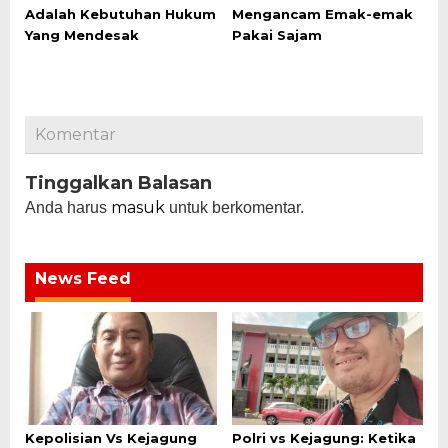
Adalah Kebutuhan Hukum
Mengancam Emak-emak
Yang Mendesak
Pakai Sajam
Komentar
Tinggalkan Balasan
masuk
Anda harus
untuk berkomentar.
News Feed
Kepolisian Vs Kejagung
Polri vs Kejagung: Ketika