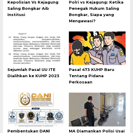
Kepolisian Vs Kejagung
Polri vs Kejagung: Ketika
Saling Bongkar Aib
Penegak Hukum Saling
Institusi
Bongkar, Siapa yang
Mengawasi?
Sejumlah Pasal UU ITE
Pasal 473 KUHP Baru
Dialihkan ke KUHP 2023
Tentang Pidana
Perkosaan
Pembentukan DANI
MA Diamankan Polisi Usai