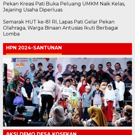
Pekan Kreasi Pati Buka Peluang UMKM Naik Kelas,
Jejaring Usaha Diperluas
Semarak HUT ke-81 RI, Lapas Pati Gelar Pekan
Olahraga, Warga Binaan Antusias Ikuti Berbagai
Lomba
HPN 2024-SANTUNAN
AKSI DEMO DESA KOSEKAN