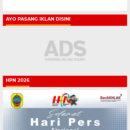
AYO PASANG IKLAN DISINI
HPN 2026