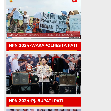
HPN 2024-WAKAPOLRESTA PATI
HPN 2024-Pj. BUPATI PATI