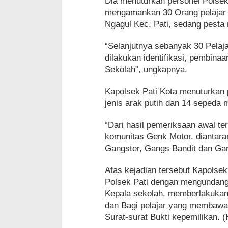
Dia menuturkan personel Polsek
mengamankan 30 Orang pelajar 
Ngagul Kec. Pati, sedang pesta
“Selanjutnya sebanyak 30 Pelaj
dilakukan identifikasi, pembin
Sekolah”, ungkapnya.
Kapolsek Pati Kota menuturkan 
jenis arak putih dan 14 sepeda m
“Dari hasil pemeriksaan awal te
komunitas Genk Motor, diantar
Gangster, Gangs Bandit dan Gan
Atas kejadian tersebut Kapolse
Polsek Pati dengan mengundang 
Kepala sekolah, memberlakukan w
dan Bagi pelajar yang membawa
Surat-surat Bukti kepemilikan. 