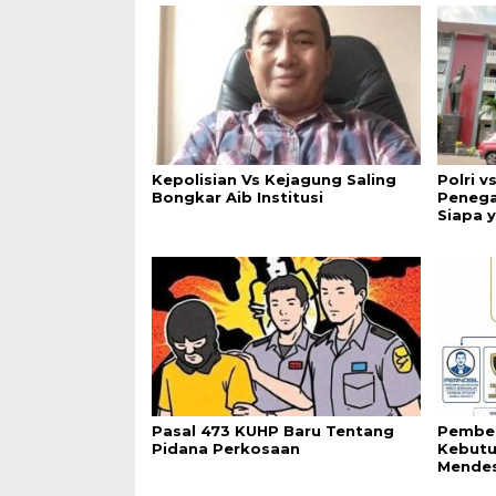
Kepolisian Vs Kejagung Saling
Polri v
Bongkar Aib Institusi
Penega
Siapa 
Pasal 473 KUHP Baru Tentang
Pemben
Pidana Perkosaan
Kebutu
Mende