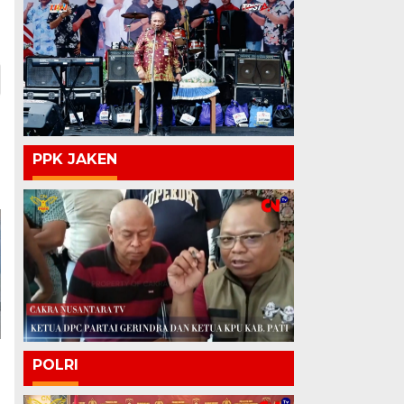
PPK JAKEN
POLRI