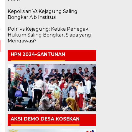
a
Kepolisian Vs Kejagung Saling
;
Bongkar Aib Institusi
n
k
Polri vs Kejagung: Ketika Penegak
Hukum Saling Bongkar, Siapa yang
Mengawasi?
HPN 2024-SANTUNAN
AKSI DEMO DESA KOSEKAN