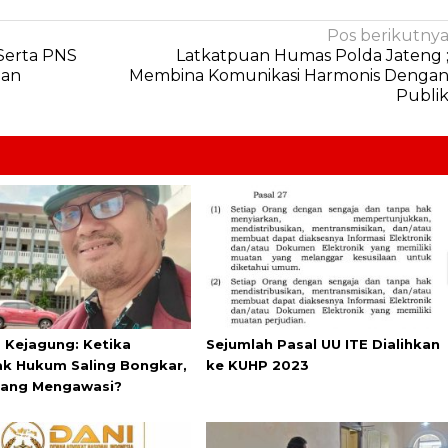
Pos berikutny
 Serta PNS
Latkatpuan Humas Polda Jateng 
uan
Membina Komunikasi Harmonis Denga
Publi
s Kejagung: Ketika
Sejumlah Pasal UU ITE Dialihkan
k Hukum Saling Bongkar,
ke KUHP 2023
yang Mengawasi?