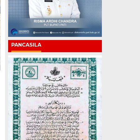
PANCASILA
i