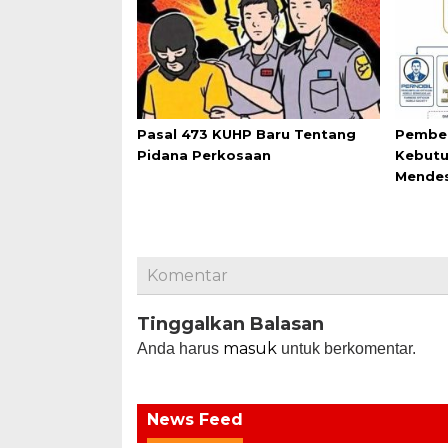
Pasal 473 KUHP Baru Tentang
Pemben
Pidana Perkosaan
Kebutu
Mende
Komentar
Tinggalkan Balasan
masuk
Anda harus
untuk berkomentar.
News Feed