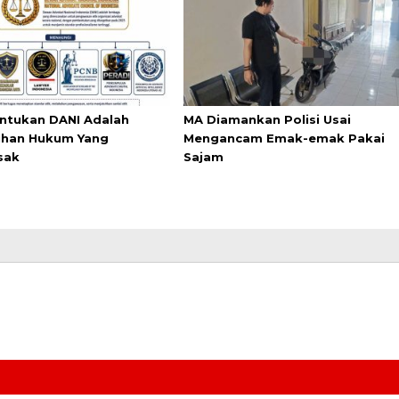
tukan DANI Adalah
MA Diamankan Polisi Usai
han Hukum Yang
Mengancam Emak-emak Pakai
sak
Sajam