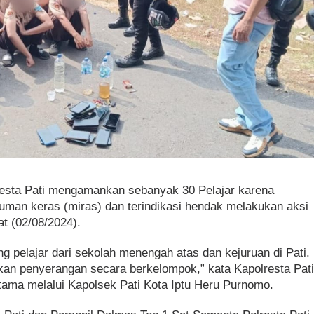
resta Pati mengamankan sebanyak 30 Pelajar karena
uman keras (miras) dan terindikasi hendak melakukan aksi
t (02/08/2024).
 pelajar dari sekolah menengah atas dan kejuruan di Pati.
kan penyerangan secara berkelompok,” kata Kapolresta Pat
ama melalui Kapolsek Pati Kota Iptu Heru Purnomo.