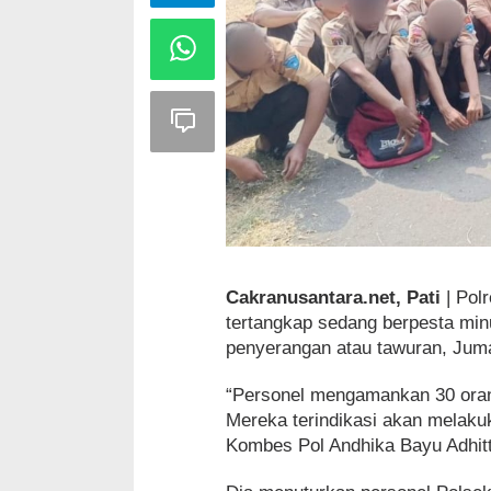
Cakranusantara.net, Pati
| Pol
tertangkap sedang berpesta min
penyerangan atau tawuran, Juma
“Personel mengamankan 30 orang
Mereka terindikasi akan melaku
Kombes Pol Andhika Bayu Adhitt