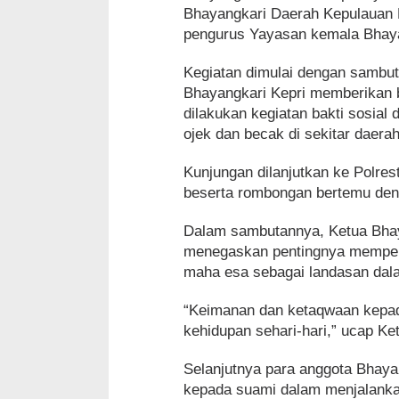
Bhayangkari Daerah Kepulauan R
pengurus Yayasan kemala Bhaya
Kegiatan dimulai dengan sambut
Bhayangkari Kepri memberikan ba
dilakukan kegiatan bakti sosi
ojek dan becak di sekitar daer
Kunjungan dilanjutkan ke Polre
beserta rombongan bertemu den
Dalam sambutannya, Ketua Bhaya
menegaskan pentingnya memper
maha esa sebagai landasan dalam
“Keimanan dan ketaqwaan kepad
kehidupan sehari-hari,” ucap Ke
Selanjutnya para anggota Bhaya
kepada suami dalam menjalanka