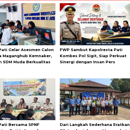
Pati Gelar Asesmen Calon
FWP Sambut Kapolresta Pati
a Maganghub Kemnaker,
Kombes Pol Sigit, Siap Perkuat
n SDM Muda Berkualitas
Sinergi dengan Insan Pers
Pati Bersama SPNF
Dari Langkah Sederhana Eratkan