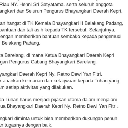
iau NY. Henni Sri Satyatama, serta seluruh anggota
ngkari dan Seluruh Pengurus Bhayangkari Daerah Kepri.
an hangat di TK Kemala Bhayangkari II Belakang Padang,
ntuan dan tali asih kepada TK tersebut. Selanjutnya,
al dengan memberikan bantuan sembako kepada pengemudi
ah Belakang Padang.
sta Barelang, di mana Ketua Bhayangkari Daerah Kepri
gan Pengurus Cabang Bhayangkari Barelang.
ngkari Daerah Kepri Ny. Retno Dewi Yan Fitri,
tahankan keimanan dan ketaqwaan kepada Tuhan yang
 setiap aktivitas yang dilakukan.
a Tuhan harus menjadi pijakan utama dalam menjalani
tua Bhayangkari Daerah Kepri Ny. Retno Dewi Yan Fitri.
ngkari diminta untuk bisa memberikan dukungan penuh
n tugasnya dengan baik.