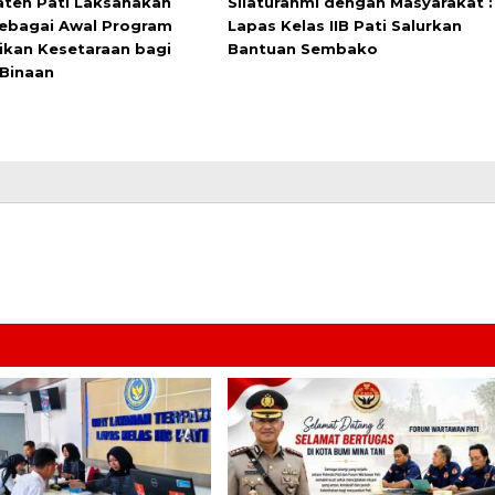
ten Pati Laksanakan
Silaturahmi dengan Masyarakat :
ebagai Awal Program
Lapas Kelas IIB Pati Salurkan
ikan Kesetaraan bagi
Bantuan Sembako
Binaan