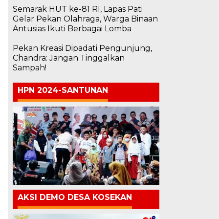
Semarak HUT ke-81 RI, Lapas Pati
Gelar Pekan Olahraga, Warga Binaan
Antusias Ikuti Berbagai Lomba
Pekan Kreasi Dipadati Pengunjung,
Chandra: Jangan Tinggalkan
Sampah!
HPN 2024-SANTUNAN
AKSI DEMO DESA KOSEKAN
a
a