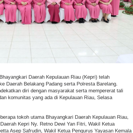
Bhayangkari Daerah Kepulauan Riau (Kepri) telah
ke Daerah Belakang Padang serta Polresta Barelang.
ndekatkan diri dengan masyarakat serta mempererat tali
 dan komunitas yang ada di Kepulauan Riau, Selasa
 beberapa tokoh utama Bhayangkari Daerah Kepulauan Riau,
Daerah Kepri Ny. Retno Dewi Yan Fitri, Wakil Ketua
Detta Asep Safrudin, Wakil Ketua Pengurus Yayasan Kemala