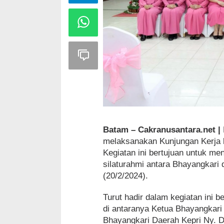
Batam – Cakranusantara.net |
melaksanakan Kunjungan Kerja 
Kegiatan ini bertujuan untuk me
silaturahmi antara Bhayangkari
(20/2/2024).
Turut hadir dalam kegiatan ini
di antaranya Ketua Bhayangkari 
Bhayangkari Daerah Kepri Ny. 