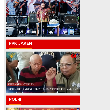
PPK JAKEN
POLRI