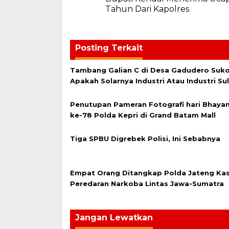
pos
Tahun Dari Kapolres
Posting Terkait
Tambang Galian C di Desa Gadudero Sukol
Apakah Solarnya Industri Atau Industri Su
Penutupan Pameran Fotografi hari Bhaya
ke-78 Polda Kepri di Grand Batam Mall
Tiga SPBU Digrebek Polisi, Ini Sebabnya
Empat Orang Ditangkap Polda Jateng Ka
Peredaran Narkoba Lintas Jawa-Sumatra
Jangan Lewatkan