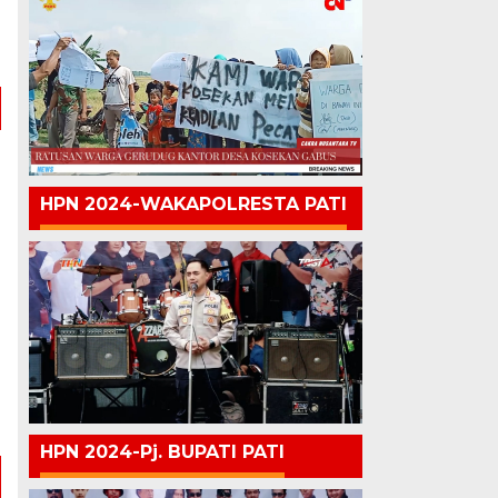
u
a
HPN 2024-WAKAPOLRESTA PATI
HPN 2024-Pj. BUPATI PATI