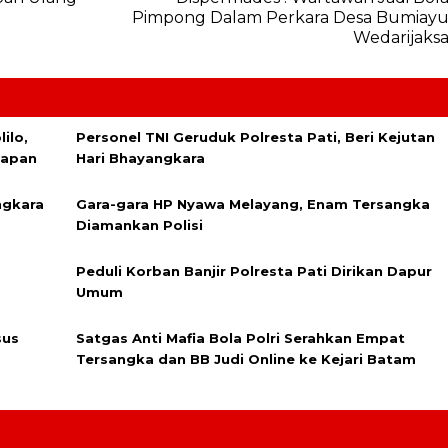
Pimpong Dalam Perkara Desa Bumiay
Wedarijaks
ilo,
Personel TNI Geruduk Polresta Pati, Beri Kejutan
lapan
Hari Bhayangkara
ngkara
Gara-gara HP Nyawa Melayang, Enam Tersangka
Diamankan Polisi
Peduli Korban Banjir Polresta Pati Dirikan Dapur
Umum
sus
Satgas Anti Mafia Bola Polri Serahkan Empat
Tersangka dan BB Judi Online ke Kejari Batam