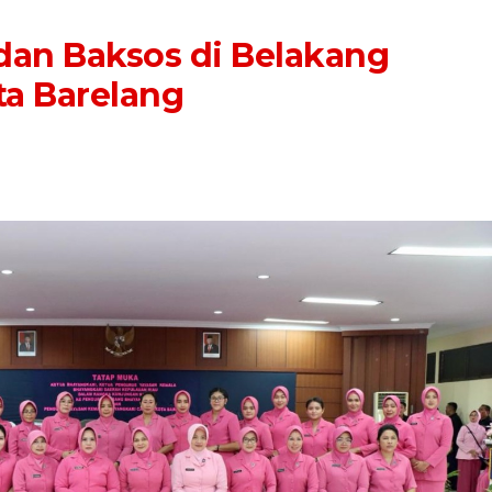
 dan Baksos di Belakang
ta Barelang