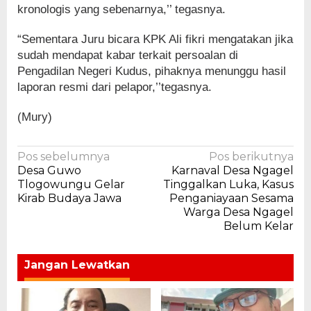
kronologis yang sebenarnya,’’ tegasnya.
“Sementara Juru bicara KPK Ali fikri mengatakan jika
sudah mendapat kabar terkait persoalan di
Pengadilan Negeri Kudus, pihaknya menunggu hasil
laporan resmi dari pelapor,’’tegasnya.
(Mury)
Navigasi
Pos sebelumnya
Pos berikutnya
Desa Guwo
Karnaval Desa Ngagel
pos
Tlogowungu Gelar
Tinggalkan Luka, Kasus
Kirab Budaya Jawa
Penganiayaan Sesama
Warga Desa Ngagel
Belum Kelar
Jangan Lewatkan