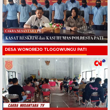
DESA WONOREJO TLOGOWUNGU PATI