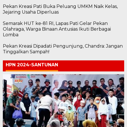
Pekan Kreasi Pati Buka Peluang UMKM Naik Kelas,
Jejaring Usaha Diperluas
Semarak HUT ke-81 RI, Lapas Pati Gelar Pekan
Olahraga, Warga Binaan Antusias Ikuti Berbagai
Lomba
Pekan Kreasi Dipadati Pengunjung, Chandra: Jangan
Tinggalkan Sampah!
HPN 2024-SANTUNAN