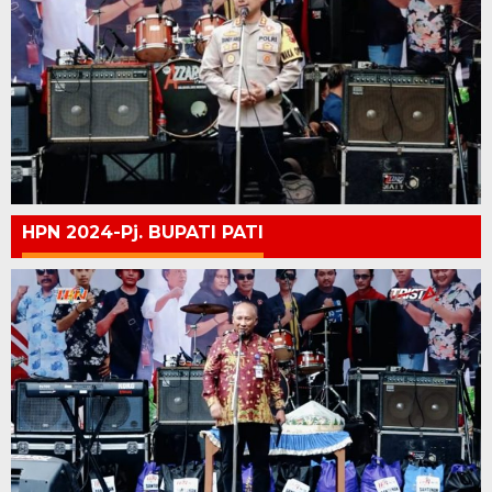
HPN 2024-Pj. BUPATI PATI