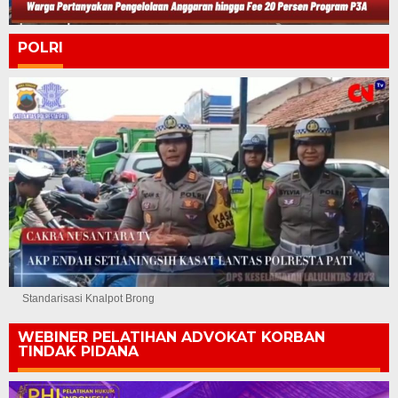
POLRI
Standarisasi Knalpot Brong
WEBINER PELATIHAN ADVOKAT KORBAN
TINDAK PIDANA