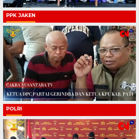
PPK JAKEN
POLRI