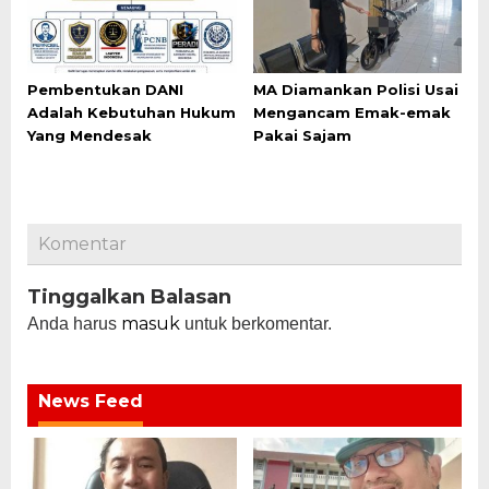
Pembentukan DANI
MA Diamankan Polisi Usai
Adalah Kebutuhan Hukum
Mengancam Emak-emak
Yang Mendesak
Pakai Sajam
Komentar
Tinggalkan Balasan
masuk
Anda harus
untuk berkomentar.
News Feed